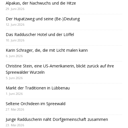
Alpakas, der Nachwuchs und die Hitze
29. Juni 2026
Der Hupatzweg und seine (Be-)Deutung
12. Juni 2026
Das Radduscher Hotel und der Löffel
10. Juni 2026
Karin Schrager, die, die mit Licht malen kann
6. Juni 2026
Christine Stein, eine US-Amerikanerin, blickt zurück auf ihre
Spreewälder Wurzeln
5. Juni 2026
Markt der Traditionen in Lübbenau
1. Juni 2026
Seltene Orchideen im Spreewald
27. Mai 2026
Junge Radduscherin näht Dorfgemeinschaft zusammen
23. Mai 2026