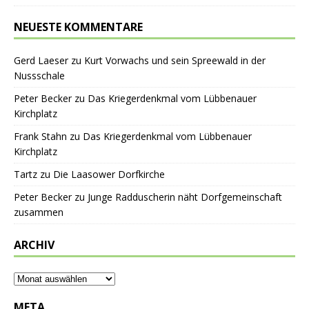
NEUESTE KOMMENTARE
Gerd Laeser
zu
Kurt Vorwachs und sein Spreewald in der
Nussschale
Peter Becker
zu
Das Kriegerdenkmal vom Lübbenauer
Kirchplatz
Frank Stahn
zu
Das Kriegerdenkmal vom Lübbenauer
Kirchplatz
Tartz
zu
Die Laasower Dorfkirche
Peter Becker
zu
Junge Radduscherin näht Dorfgemeinschaft
zusammen
ARCHIV
META