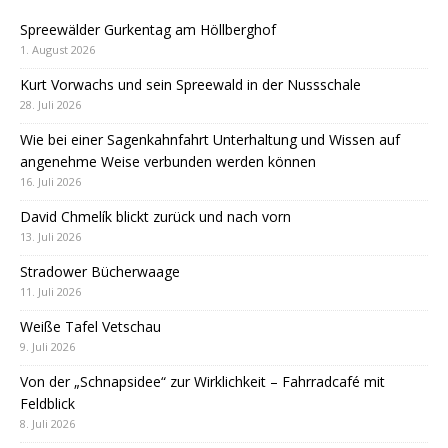
Spreewälder Gurkentag am Höllberghof
1. August 2026
Kurt Vorwachs und sein Spreewald in der Nussschale
28. Juli 2026
Wie bei einer Sagenkahnfahrt Unterhaltung und Wissen auf
angenehme Weise verbunden werden können
16. Juli 2026
David Chmelík blickt zurück und nach vorn
13. Juli 2026
Stradower Bücherwaage
11. Juli 2026
Weiße Tafel Vetschau
9. Juli 2026
Von der „Schnapsidee“ zur Wirklichkeit – Fahrradcafé mit
Feldblick
8. Juli 2026