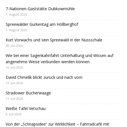
7-Nationen-Gaststätte Dubkowmühle
7. August 2026
Spreewälder Gurkentag am Höllberghof
1. August 2026
Kurt Vorwachs und sein Spreewald in der Nussschale
28. Juli 2026
Wie bei einer Sagenkahnfahrt Unterhaltung und Wissen auf
angenehme Weise verbunden werden können
16. Juli 2026
David Chmelík blickt zurück und nach vorn
13. Juli 2026
Stradower Bücherwaage
11. Juli 2026
Weiße Tafel Vetschau
9. Juli 2026
Von der „Schnapsidee“ zur Wirklichkeit – Fahrradcafé mit