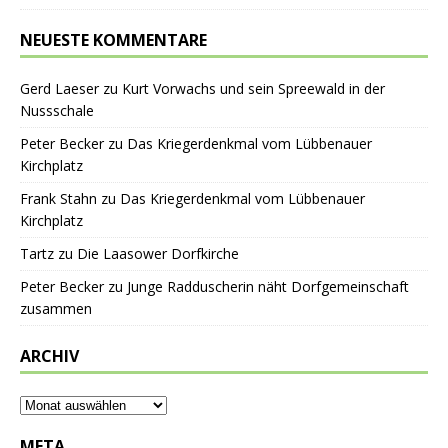
NEUESTE KOMMENTARE
Gerd Laeser
zu
Kurt Vorwachs und sein Spreewald in der
Nussschale
Peter Becker
zu
Das Kriegerdenkmal vom Lübbenauer
Kirchplatz
Frank Stahn
zu
Das Kriegerdenkmal vom Lübbenauer
Kirchplatz
Tartz
zu
Die Laasower Dorfkirche
Peter Becker
zu
Junge Radduscherin näht Dorfgemeinschaft
zusammen
ARCHIV
META