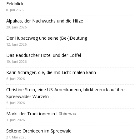
Feldblick
8. Juli 2026
Alpakas, der Nachwuchs und die Hitze
29. Juni 2026
Der Hupatzweg und seine (Be-)Deutung
12. Juni 2026
Das Radduscher Hotel und der Löffel
10. Juni 2026
Karin Schrager, die, die mit Licht malen kann
6. Juni 2026
Christine Stein, eine US-Amerikanerin, blickt zurück auf ihre
Spreewälder Wurzeln
5. Juni 2026
Markt der Traditionen in Lübbenau
1. Juni 2026
Seltene Orchideen im Spreewald
27. Mai 2026