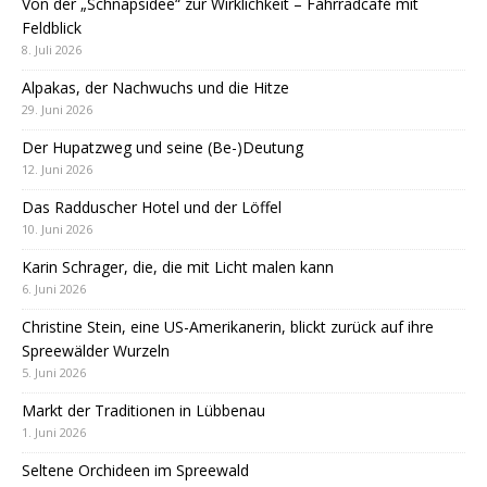
Von der „Schnapsidee“ zur Wirklichkeit – Fahrradcafé mit
Feldblick
8. Juli 2026
Alpakas, der Nachwuchs und die Hitze
29. Juni 2026
Der Hupatzweg und seine (Be-)Deutung
12. Juni 2026
Das Radduscher Hotel und der Löffel
10. Juni 2026
Karin Schrager, die, die mit Licht malen kann
6. Juni 2026
Christine Stein, eine US-Amerikanerin, blickt zurück auf ihre
Spreewälder Wurzeln
5. Juni 2026
Markt der Traditionen in Lübbenau
1. Juni 2026
Seltene Orchideen im Spreewald