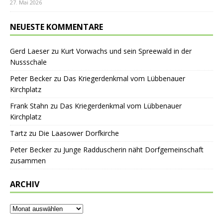
27. Mai 2026
NEUESTE KOMMENTARE
Gerd Laeser
zu
Kurt Vorwachs und sein Spreewald in der
Nussschale
Peter Becker
zu
Das Kriegerdenkmal vom Lübbenauer
Kirchplatz
Frank Stahn
zu
Das Kriegerdenkmal vom Lübbenauer
Kirchplatz
Tartz
zu
Die Laasower Dorfkirche
Peter Becker
zu
Junge Radduscherin näht Dorfgemeinschaft
zusammen
ARCHIV