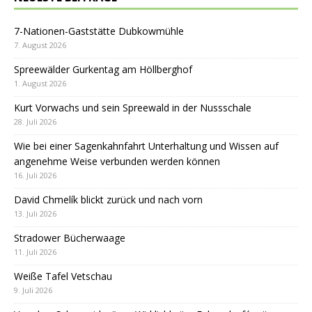
7-Nationen-Gaststätte Dubkowmühle
7. August 2026
Spreewälder Gurkentag am Höllberghof
1. August 2026
Kurt Vorwachs und sein Spreewald in der Nussschale
28. Juli 2026
Wie bei einer Sagenkahnfahrt Unterhaltung und Wissen auf
angenehme Weise verbunden werden können
16. Juli 2026
David Chmelík blickt zurück und nach vorn
13. Juli 2026
Stradower Bücherwaage
11. Juli 2026
Weiße Tafel Vetschau
9. Juli 2026