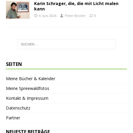
Karin Schrager, die, die mit Licht malen
kann
6. Juni 2026
Peter Becker
0
SEITEN
Meine Bücher & Kalender
Meine Spreewaldfotos
Kontakt & Impressum
Datenschutz
Partner
NEUESTE BEITRÄGE