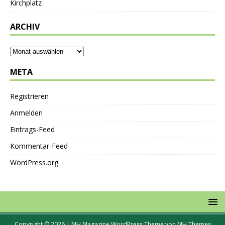
Kirchplatz
ARCHIV
META
Registrieren
Anmelden
Eintrags-Feed
Kommentar-Feed
WordPress.org
Copyright © 2026 | MH Magazine WordPress Theme von
MH Themes