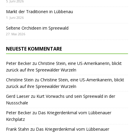
5. Juni 2026
Markt der Traditionen in Lübbenau
1. Juni 2026
Seltene Orchideen im Spreewald
27. Mai 2026
NEUESTE KOMMENTARE
Peter Becker
zu
Christine Stein, eine US-Amerikanerin, blickt
zurück auf ihre Spreewälder Wurzeln
Christine Stein
zu
Christine Stein, eine US-Amerikanerin, blickt
zurück auf ihre Spreewälder Wurzeln
Gerd Laeser
zu
Kurt Vorwachs und sein Spreewald in der
Nussschale
Peter Becker
zu
Das Kriegerdenkmal vom Lübbenauer
Kirchplatz
Frank Stahn
zu
Das Kriegerdenkmal vom Lübbenauer