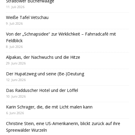
Stradower Bücherwaage
11. Juli 2026
Weiße Tafel Vetschau
9. Juli 2026
Von der „Schnapsidee“ zur Wirklichkeit – Fahrradcafé mit
Feldblick
8. Juli 2026
Alpakas, der Nachwuchs und die Hitze
29. Juni 2026
Der Hupatzweg und seine (Be-)Deutung
12. Juni 2026
Das Radduscher Hotel und der Löffel
10. Juni 2026
Karin Schrager, die, die mit Licht malen kann
6. Juni 2026
Christine Stein, eine US-Amerikanerin, blickt zurück auf ihre
Spreewälder Wurzeln