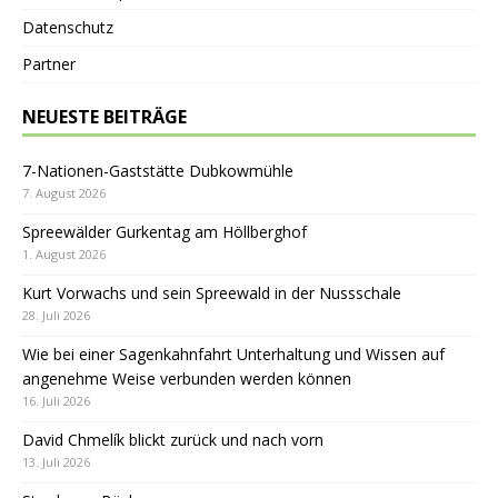
Datenschutz
Partner
NEUESTE BEITRÄGE
7-Nationen-Gaststätte Dubkowmühle
7. August 2026
Spreewälder Gurkentag am Höllberghof
1. August 2026
Kurt Vorwachs und sein Spreewald in der Nussschale
28. Juli 2026
Wie bei einer Sagenkahnfahrt Unterhaltung und Wissen auf
angenehme Weise verbunden werden können
16. Juli 2026
David Chmelík blickt zurück und nach vorn
13. Juli 2026