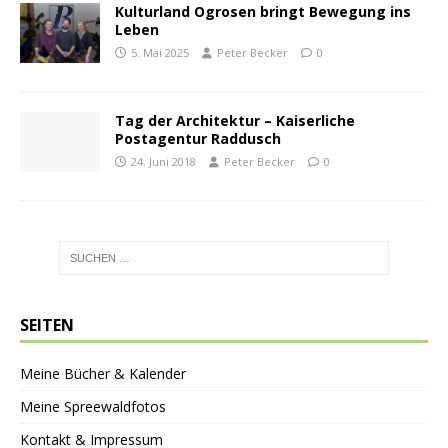
Kulturland Ogrosen bringt Bewegung ins
Leben
5. Mai 2025
Peter Becker
0
Tag der Architektur – Kaiserliche
Postagentur Raddusch
24. Juni 2018
Peter Becker
0
SEITEN
Meine Bücher & Kalender
Meine Spreewaldfotos
Kontakt & Impressum