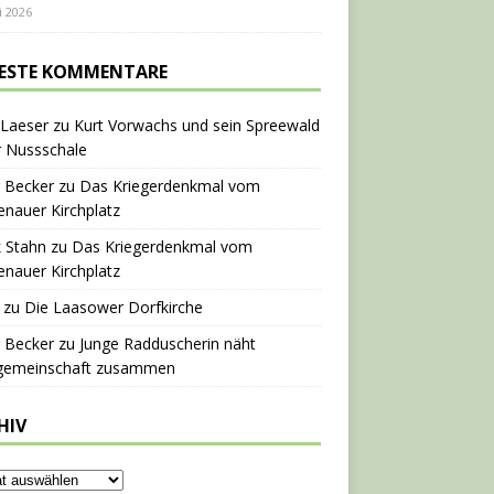
i 2026
ESTE KOMMENTARE
 Laeser
zu
Kurt Vorwachs und sein Spreewald
r Nussschale
 Becker
zu
Das Kriegerdenkmal vom
nauer Kirchplatz
 Stahn
zu
Das Kriegerdenkmal vom
nauer Kirchplatz
zu
Die Laasower Dorfkirche
 Becker
zu
Junge Radduscherin näht
gemeinschaft zusammen
HIV