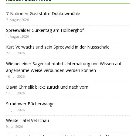
7-Nationen-Gaststätte Dubkowmühle
7. August 2026
Spreewälder Gurkentag am Höllberghof
1. August 2026
Kurt Vorwachs und sein Spreewald in der Nussschale
28. Juli 2026
Wie bei einer Sagenkahnfahrt Unterhaltung und Wissen auf
angenehme Weise verbunden werden können
16. Juli 2026
David Chmelík blickt zurück und nach vorn
13. Juli 2026
Stradower Bücherwaage
11. Juli 2026
Weiße Tafel Vetschau
9. Juli 2026