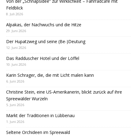
Von der „Schnapsidee“ zur Wirklichkeit – Fahrradcafé mit
Feldblick
8. Juli 2026
Alpakas, der Nachwuchs und die Hitze
29. Juni 2026
Der Hupatzweg und seine (Be-)Deutung
12. Juni 2026
Das Radduscher Hotel und der Löffel
10. Juni 2026
Karin Schrager, die, die mit Licht malen kann
6. Juni 2026
Christine Stein, eine US-Amerikanerin, blickt zurück auf ihre
Spreewälder Wurzeln
5. Juni 2026
Markt der Traditionen in Lübbenau
1. Juni 2026
Seltene Orchideen im Spreewald