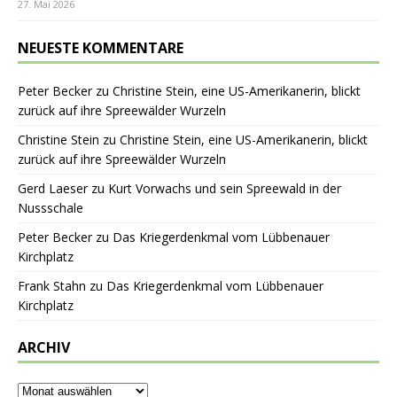
27. Mai 2026
NEUESTE KOMMENTARE
Peter Becker
zu
Christine Stein, eine US-Amerikanerin, blickt
zurück auf ihre Spreewälder Wurzeln
Christine Stein
zu
Christine Stein, eine US-Amerikanerin, blickt
zurück auf ihre Spreewälder Wurzeln
Gerd Laeser
zu
Kurt Vorwachs und sein Spreewald in der
Nussschale
Peter Becker
zu
Das Kriegerdenkmal vom Lübbenauer
Kirchplatz
Frank Stahn
zu
Das Kriegerdenkmal vom Lübbenauer
Kirchplatz
ARCHIV