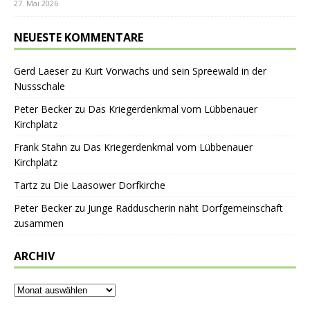
27. Mai 2026
NEUESTE KOMMENTARE
Gerd Laeser
zu
Kurt Vorwachs und sein Spreewald in der
Nussschale
Peter Becker
zu
Das Kriegerdenkmal vom Lübbenauer
Kirchplatz
Frank Stahn
zu
Das Kriegerdenkmal vom Lübbenauer
Kirchplatz
Tartz
zu
Die Laasower Dorfkirche
Peter Becker
zu
Junge Radduscherin näht Dorfgemeinschaft
zusammen
ARCHIV