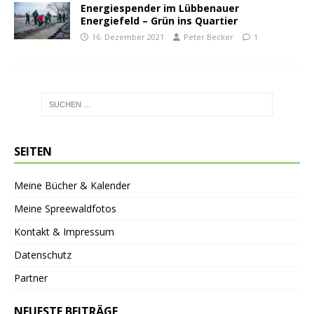
Energiespender im Lübbenauer
Energiefeld – Grün ins Quartier
16. Dezember 2021
Peter Becker
1
SEITEN
Meine Bücher & Kalender
Meine Spreewaldfotos
Kontakt & Impressum
Datenschutz
Partner
NEUESTE BEITRÄGE