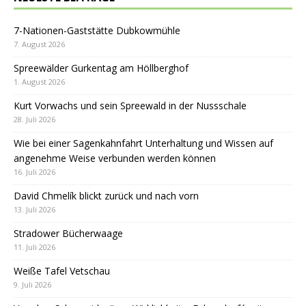
7-Nationen-Gaststätte Dubkowmühle
7. August 2026
Spreewälder Gurkentag am Höllberghof
1. August 2026
Kurt Vorwachs und sein Spreewald in der Nussschale
28. Juli 2026
Wie bei einer Sagenkahnfahrt Unterhaltung und Wissen auf
angenehme Weise verbunden werden können
16. Juli 2026
David Chmelík blickt zurück und nach vorn
13. Juli 2026
Stradower Bücherwaage
11. Juli 2026
Weiße Tafel Vetschau
9. Juli 2026