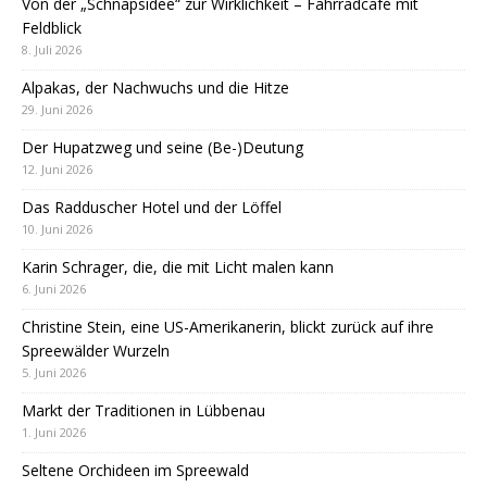
Von der „Schnapsidee“ zur Wirklichkeit – Fahrradcafé mit
Feldblick
8. Juli 2026
Alpakas, der Nachwuchs und die Hitze
29. Juni 2026
Der Hupatzweg und seine (Be-)Deutung
12. Juni 2026
Das Radduscher Hotel und der Löffel
10. Juni 2026
Karin Schrager, die, die mit Licht malen kann
6. Juni 2026
Christine Stein, eine US-Amerikanerin, blickt zurück auf ihre
Spreewälder Wurzeln
5. Juni 2026
Markt der Traditionen in Lübbenau
1. Juni 2026
Seltene Orchideen im Spreewald