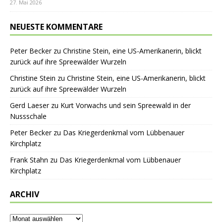
27. Mai 2026
NEUESTE KOMMENTARE
Peter Becker
zu
Christine Stein, eine US-Amerikanerin, blickt
zurück auf ihre Spreewälder Wurzeln
Christine Stein
zu
Christine Stein, eine US-Amerikanerin, blickt
zurück auf ihre Spreewälder Wurzeln
Gerd Laeser
zu
Kurt Vorwachs und sein Spreewald in der
Nussschale
Peter Becker
zu
Das Kriegerdenkmal vom Lübbenauer
Kirchplatz
Frank Stahn
zu
Das Kriegerdenkmal vom Lübbenauer
Kirchplatz
ARCHIV