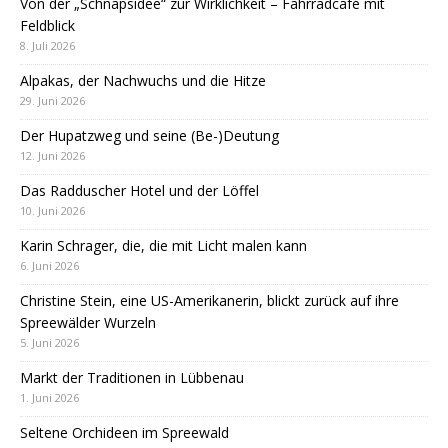
Von der „Schnapsidee“ zur Wirklichkeit – Fahrradcafé mit
Feldblick
8. Juli 2026
Alpakas, der Nachwuchs und die Hitze
29. Juni 2026
Der Hupatzweg und seine (Be-)Deutung
12. Juni 2026
Das Radduscher Hotel und der Löffel
10. Juni 2026
Karin Schrager, die, die mit Licht malen kann
6. Juni 2026
Christine Stein, eine US-Amerikanerin, blickt zurück auf ihre
Spreewälder Wurzeln
5. Juni 2026
Markt der Traditionen in Lübbenau
1. Juni 2026
Seltene Orchideen im Spreewald