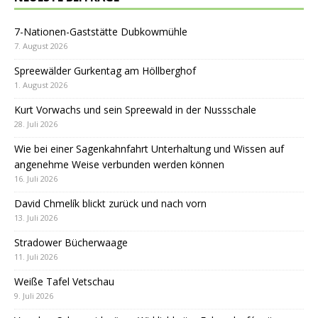
7-Nationen-Gaststätte Dubkowmühle
7. August 2026
Spreewälder Gurkentag am Höllberghof
1. August 2026
Kurt Vorwachs und sein Spreewald in der Nussschale
28. Juli 2026
Wie bei einer Sagenkahnfahrt Unterhaltung und Wissen auf
angenehme Weise verbunden werden können
16. Juli 2026
David Chmelík blickt zurück und nach vorn
13. Juli 2026
Stradower Bücherwaage
11. Juli 2026
Weiße Tafel Vetschau
9. Juli 2026