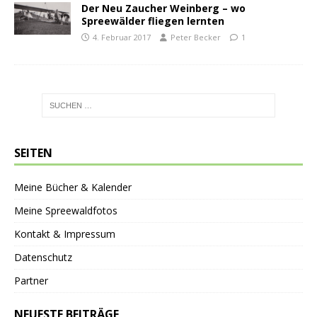
Der Neu Zaucher Weinberg – wo
Spreewälder fliegen lernten
4. Februar 2017
Peter Becker
1
SEITEN
Meine Bücher & Kalender
Meine Spreewaldfotos
Kontakt & Impressum
Datenschutz
Partner
NEUESTE BEITRÄGE