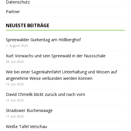
Datenschutz
Partner
NEUESTE BEITRÄGE
Spreewälder Gurkentag am Höllberghof
1. August 2026
Kurt Vorwachs und sein Spreewald in der Nussschale
28. Juli 2026
Wie bei einer Sagenkahnfahrt Unterhaltung und Wissen auf
angenehme Weise verbunden werden können
16. Juli 2026
David Chmelík blickt zurück und nach vorn
13. Juli 2026
Stradower Bücherwaage
11. Juli 2026
Weiße Tafel Vetschau