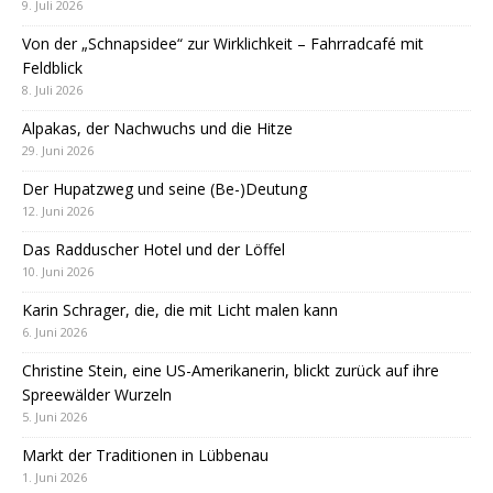
9. Juli 2026
Von der „Schnapsidee“ zur Wirklichkeit – Fahrradcafé mit
Feldblick
8. Juli 2026
Alpakas, der Nachwuchs und die Hitze
29. Juni 2026
Der Hupatzweg und seine (Be-)Deutung
12. Juni 2026
Das Radduscher Hotel und der Löffel
10. Juni 2026
Karin Schrager, die, die mit Licht malen kann
6. Juni 2026
Christine Stein, eine US-Amerikanerin, blickt zurück auf ihre
Spreewälder Wurzeln
5. Juni 2026
Markt der Traditionen in Lübbenau
1. Juni 2026