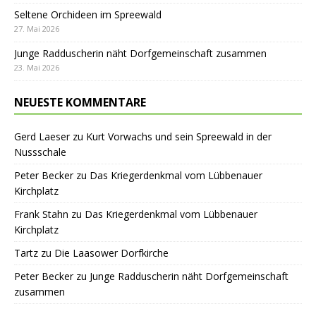
Seltene Orchideen im Spreewald
27. Mai 2026
Junge Radduscherin näht Dorfgemeinschaft zusammen
23. Mai 2026
NEUESTE KOMMENTARE
Gerd Laeser
zu
Kurt Vorwachs und sein Spreewald in der
Nussschale
Peter Becker
zu
Das Kriegerdenkmal vom Lübbenauer
Kirchplatz
Frank Stahn
zu
Das Kriegerdenkmal vom Lübbenauer
Kirchplatz
Tartz
zu
Die Laasower Dorfkirche
Peter Becker
zu
Junge Radduscherin näht Dorfgemeinschaft
zusammen