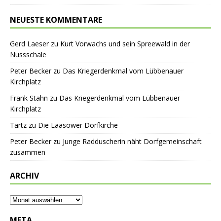
NEUESTE KOMMENTARE
Gerd Laeser
zu
Kurt Vorwachs und sein Spreewald in der
Nussschale
Peter Becker
zu
Das Kriegerdenkmal vom Lübbenauer
Kirchplatz
Frank Stahn
zu
Das Kriegerdenkmal vom Lübbenauer
Kirchplatz
Tartz
zu
Die Laasower Dorfkirche
Peter Becker
zu
Junge Radduscherin näht Dorfgemeinschaft
zusammen
ARCHIV
META