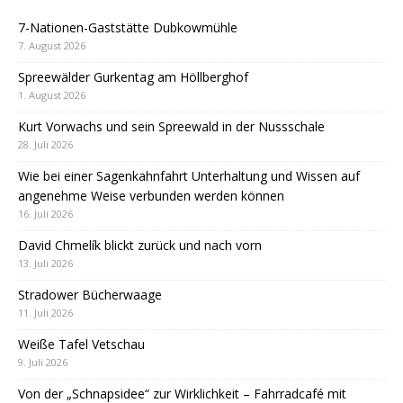
7-Nationen-Gaststätte Dubkowmühle
7. August 2026
Spreewälder Gurkentag am Höllberghof
1. August 2026
Kurt Vorwachs und sein Spreewald in der Nussschale
28. Juli 2026
Wie bei einer Sagenkahnfahrt Unterhaltung und Wissen auf
angenehme Weise verbunden werden können
16. Juli 2026
David Chmelík blickt zurück und nach vorn
13. Juli 2026
Stradower Bücherwaage
11. Juli 2026
Weiße Tafel Vetschau
9. Juli 2026
Von der „Schnapsidee“ zur Wirklichkeit – Fahrradcafé mit