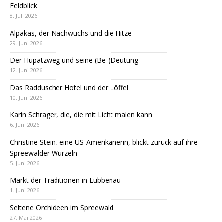
Feldblick
8. Juli 2026
Alpakas, der Nachwuchs und die Hitze
29. Juni 2026
Der Hupatzweg und seine (Be-)Deutung
12. Juni 2026
Das Radduscher Hotel und der Löffel
10. Juni 2026
Karin Schrager, die, die mit Licht malen kann
6. Juni 2026
Christine Stein, eine US-Amerikanerin, blickt zurück auf ihre
Spreewälder Wurzeln
5. Juni 2026
Markt der Traditionen in Lübbenau
1. Juni 2026
Seltene Orchideen im Spreewald
27. Mai 2026