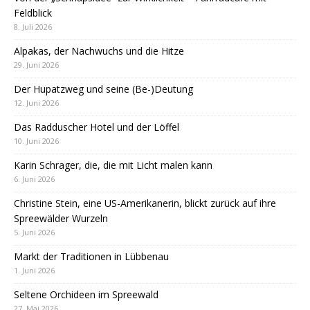
Feldblick
8. Juli 2026
Alpakas, der Nachwuchs und die Hitze
29. Juni 2026
Der Hupatzweg und seine (Be-)Deutung
12. Juni 2026
Das Radduscher Hotel und der Löffel
10. Juni 2026
Karin Schrager, die, die mit Licht malen kann
6. Juni 2026
Christine Stein, eine US-Amerikanerin, blickt zurück auf ihre
Spreewälder Wurzeln
5. Juni 2026
Markt der Traditionen in Lübbenau
1. Juni 2026
Seltene Orchideen im Spreewald
27. Mai 2026