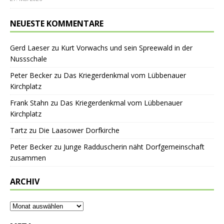
NEUESTE KOMMENTARE
Gerd Laeser
zu
Kurt Vorwachs und sein Spreewald in der
Nussschale
Peter Becker
zu
Das Kriegerdenkmal vom Lübbenauer
Kirchplatz
Frank Stahn
zu
Das Kriegerdenkmal vom Lübbenauer
Kirchplatz
Tartz
zu
Die Laasower Dorfkirche
Peter Becker
zu
Junge Radduscherin näht Dorfgemeinschaft
zusammen
ARCHIV