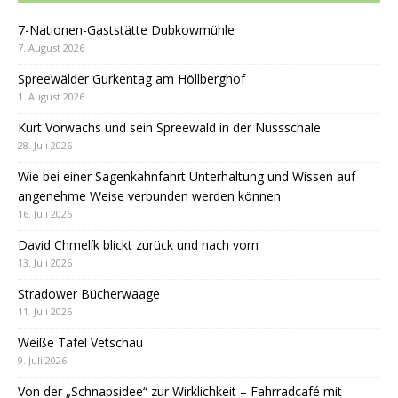
7-Nationen-Gaststätte Dubkowmühle
7. August 2026
Spreewälder Gurkentag am Höllberghof
1. August 2026
Kurt Vorwachs und sein Spreewald in der Nussschale
28. Juli 2026
Wie bei einer Sagenkahnfahrt Unterhaltung und Wissen auf
angenehme Weise verbunden werden können
16. Juli 2026
David Chmelík blickt zurück und nach vorn
13. Juli 2026
Stradower Bücherwaage
11. Juli 2026
Weiße Tafel Vetschau
9. Juli 2026
Von der „Schnapsidee“ zur Wirklichkeit – Fahrradcafé mit