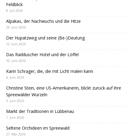
Feldblick
8. Juli 2026
Alpakas, der Nachwuchs und die Hitze
29. Juni 2026
Der Hupatzweg und seine (Be-)Deutung
12. Juni 2026
Das Radduscher Hotel und der Löffel
10. Juni 2026
Karin Schrager, die, die mit Licht malen kann
6. Juni 2026
Christine Stein, eine US-Amerikanerin, blickt zurück auf ihre
Spreewälder Wurzeln
5. Juni 2026
Markt der Traditionen in Lübbenau
1. Juni 2026
Seltene Orchideen im Spreewald
27. Mai 2026