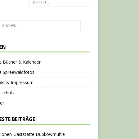
TEN
e Bücher & Kalender
e Spreewaldfotos
akt & Impressum
nschutz
er
ESTE BEITRÄGE
tionen-Gaststätte Dubkowmühle