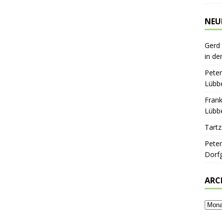
NEU
Gerd
in de
Peter
Lübbe
Frank
Lübbe
Tartz
Peter
Dorf
ARC