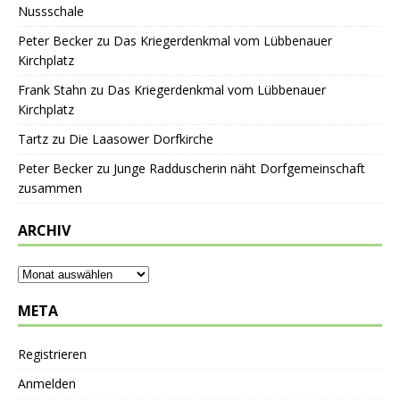
Nussschale
Peter Becker
zu
Das Kriegerdenkmal vom Lübbenauer
Kirchplatz
Frank Stahn
zu
Das Kriegerdenkmal vom Lübbenauer
Kirchplatz
Tartz
zu
Die Laasower Dorfkirche
Peter Becker
zu
Junge Radduscherin näht Dorfgemeinschaft
zusammen
ARCHIV
META
Registrieren
Anmelden