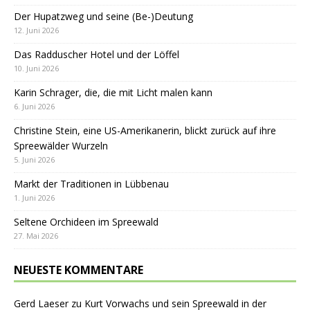
Der Hupatzweg und seine (Be-)Deutung
12. Juni 2026
Das Radduscher Hotel und der Löffel
10. Juni 2026
Karin Schrager, die, die mit Licht malen kann
6. Juni 2026
Christine Stein, eine US-Amerikanerin, blickt zurück auf ihre
Spreewälder Wurzeln
5. Juni 2026
Markt der Traditionen in Lübbenau
1. Juni 2026
Seltene Orchideen im Spreewald
27. Mai 2026
NEUESTE KOMMENTARE
Gerd Laeser
zu
Kurt Vorwachs und sein Spreewald in der