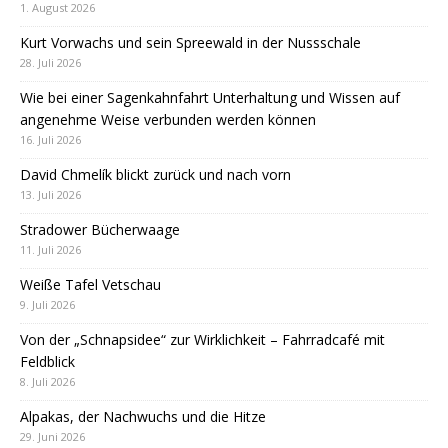
1. August 2026
Kurt Vorwachs und sein Spreewald in der Nussschale
28. Juli 2026
Wie bei einer Sagenkahnfahrt Unterhaltung und Wissen auf
angenehme Weise verbunden werden können
16. Juli 2026
David Chmelík blickt zurück und nach vorn
13. Juli 2026
Stradower Bücherwaage
11. Juli 2026
Weiße Tafel Vetschau
9. Juli 2026
Von der „Schnapsidee“ zur Wirklichkeit – Fahrradcafé mit
Feldblick
8. Juli 2026
Alpakas, der Nachwuchs und die Hitze
29. Juni 2026