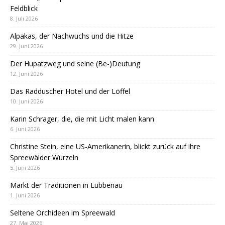
Feldblick
8. Juli 2026
Alpakas, der Nachwuchs und die Hitze
29. Juni 2026
Der Hupatzweg und seine (Be-)Deutung
12. Juni 2026
Das Radduscher Hotel und der Löffel
10. Juni 2026
Karin Schrager, die, die mit Licht malen kann
6. Juni 2026
Christine Stein, eine US-Amerikanerin, blickt zurück auf ihre
Spreewälder Wurzeln
5. Juni 2026
Markt der Traditionen in Lübbenau
1. Juni 2026
Seltene Orchideen im Spreewald
27. Mai 2026