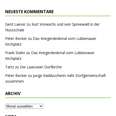
NEUESTE KOMMENTARE
Gerd Laeser
zu
Kurt Vorwachs und sein Spreewald in der
Nussschale
Peter Becker
zu
Das Kriegerdenkmal vom Lübbenauer
Kirchplatz
Frank Stahn
zu
Das Kriegerdenkmal vom Lübbenauer
Kirchplatz
Tartz
zu
Die Laasower Dorfkirche
Peter Becker
zu
Junge Radduscherin näht Dorfgemeinschaft
zusammen
ARCHIV