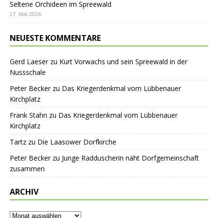
Seltene Orchideen im Spreewald
27. Mai 2026
NEUESTE KOMMENTARE
Gerd Laeser
zu
Kurt Vorwachs und sein Spreewald in der
Nussschale
Peter Becker
zu
Das Kriegerdenkmal vom Lübbenauer
Kirchplatz
Frank Stahn
zu
Das Kriegerdenkmal vom Lübbenauer
Kirchplatz
Tartz
zu
Die Laasower Dorfkirche
Peter Becker
zu
Junge Radduscherin näht Dorfgemeinschaft
zusammen
ARCHIV