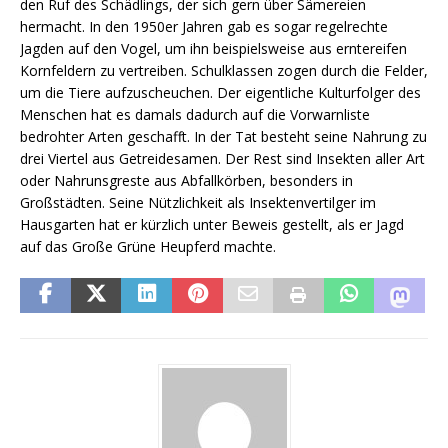
den Ruf des Schädlings, der sich gern über Sämereien
hermacht. In den 1950er Jahren gab es sogar regelrechte
Jagden auf den Vogel, um ihn beispielsweise aus erntereifen
Kornfeldern zu vertreiben. Schulklassen zogen durch die Felder,
um die Tiere aufzuscheuchen. Der eigentliche Kulturfolger des
Menschen hat es damals dadurch auf die Vorwarnliste
bedrohter Arten geschafft. In der Tat besteht seine Nahrung zu
drei Viertel aus Getreidesamen. Der Rest sind Insekten aller Art
oder Nahrunsgreste aus Abfallkörben, besonders in
Großstädten. Seine Nützlichkeit als Insektenvertilger im
Hausgarten hat er kürzlich unter Beweis gestellt, als er Jagd
auf das Große Grüne Heupferd machte.