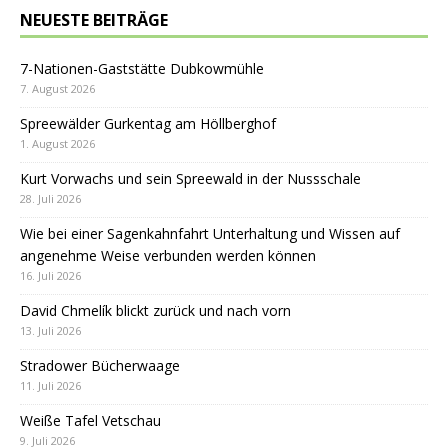
NEUESTE BEITRÄGE
7-Nationen-Gaststätte Dubkowmühle
7. August 2026
Spreewälder Gurkentag am Höllberghof
1. August 2026
Kurt Vorwachs und sein Spreewald in der Nussschale
28. Juli 2026
Wie bei einer Sagenkahnfahrt Unterhaltung und Wissen auf
angenehme Weise verbunden werden können
16. Juli 2026
David Chmelík blickt zurück und nach vorn
13. Juli 2026
Stradower Bücherwaage
11. Juli 2026
Weiße Tafel Vetschau
9. Juli 2026