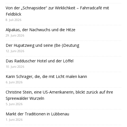
Von der „Schnapsidee“ zur Wirklichkeit – Fahrradcafé mit
Feldblick
8. Juli 2026
Alpakas, der Nachwuchs und die Hitze
29. Juni 2026
Der Hupatzweg und seine (Be-)Deutung
12. Juni 2026
Das Radduscher Hotel und der Löffel
10. Juni 2026
Karin Schrager, die, die mit Licht malen kann
6. Juni 2026
Christine Stein, eine US-Amerikanerin, blickt zurück auf ihre
Spreewälder Wurzeln
5. Juni 2026
Markt der Traditionen in Lübbenau
1. Juni 2026