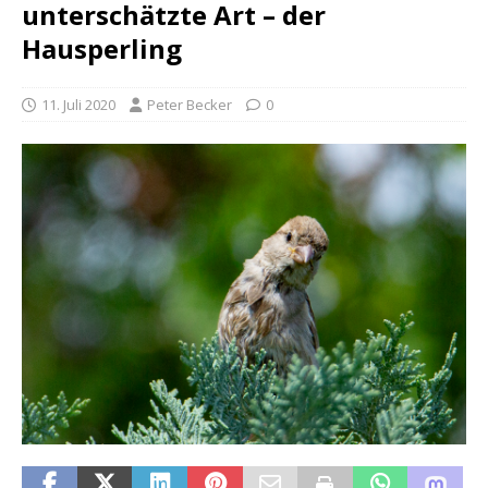
unterschätzte Art – der
Hausperling
11. Juli 2020
Peter Becker
0