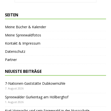
SEITEN
Meine Bücher & Kalender
Meine Spreewaldfotos
Kontakt & Impressum
Datenschutz
Partner
NEUESTE BEITRÄGE
7-Nationen-Gaststätte Dubkowmühle
7. August 2026
Spreewälder Gurkentag am Höllberghof
1. August 2026
Kurt Vorwachs und sein Spreewald in der Nussschale