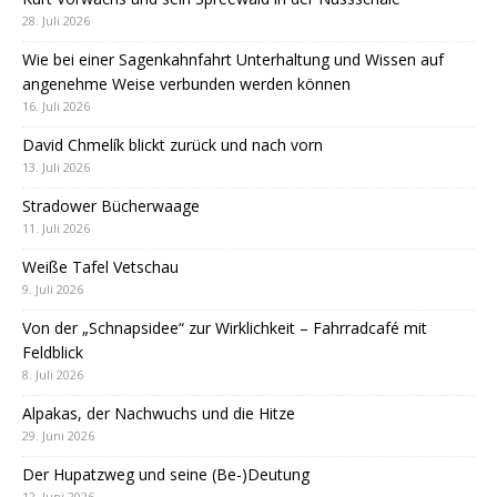
28. Juli 2026
Wie bei einer Sagenkahnfahrt Unterhaltung und Wissen auf
angenehme Weise verbunden werden können
16. Juli 2026
David Chmelík blickt zurück und nach vorn
13. Juli 2026
Stradower Bücherwaage
11. Juli 2026
Weiße Tafel Vetschau
9. Juli 2026
Von der „Schnapsidee“ zur Wirklichkeit – Fahrradcafé mit
Feldblick
8. Juli 2026
Alpakas, der Nachwuchs und die Hitze
29. Juni 2026
Der Hupatzweg und seine (Be-)Deutung
12. Juni 2026