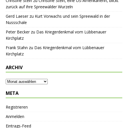
Christine Stein
zu
Christine Stein, eine US-Amerikanerin, blickt
zurück auf ihre Spreewälder Wurzeln
Gerd Laeser
zu
Kurt Vorwachs und sein Spreewald in der
Nussschale
Peter Becker
zu
Das Kriegerdenkmal vom Lübbenauer
Kirchplatz
Frank Stahn
zu
Das Kriegerdenkmal vom Lübbenauer
Kirchplatz
ARCHIV
META
Registrieren
Anmelden
Eintrags-Feed