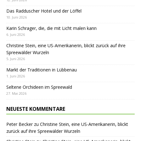
Das Radduscher Hotel und der Löffel
10. Juni 2026
Karin Schrager, die, die mit Licht malen kann
6. Juni 2026
Christine Stein, eine US-Amerikanerin, blickt zurück auf ihre
Spreewälder Wurzeln
5. Juni 2026
Markt der Traditionen in Lübbenau
1. Juni 2026
Seltene Orchideen im Spreewald
27. Mai 2026
NEUESTE KOMMENTARE
Peter Becker
zu
Christine Stein, eine US-Amerikanerin, blickt
zurück auf ihre Spreewälder Wurzeln