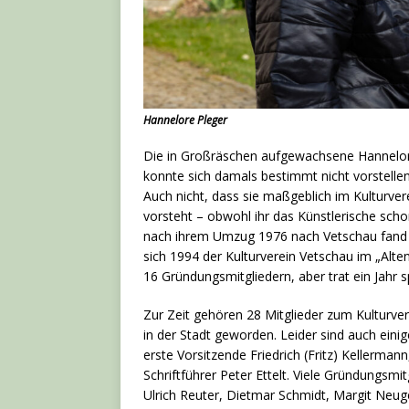
Hannelore Pleger
Die in Großräschen aufgewachsene Hannelor
konnte sich damals bestimmt nicht vorstellen
Auch nicht, dass sie maßgeblich im Kulturver
vorsteht – obwohl ihr das Künstlerische scho
nach ihrem Umzug 1976 nach Vetschau fand s
sich 1994 der Kulturverein Vetschau im „Alte
16 Gründungsmitgliedern, aber trat ein Jahr s
Zur Zeit gehören 28 Mitglieder zum Kulturver
in der Stadt geworden. Leider sind auch einig
erste Vorsitzende Friedrich (Fritz) Kellerman
Schriftführer Peter Ettelt. Viele Gründungsm
Ulrich Reuter, Dietmar Schmidt, Margit Neu