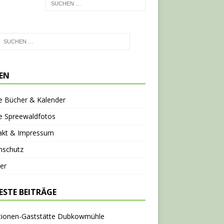
TEN
e Bücher & Kalender
e Spreewaldfotos
akt & Impressum
nschutz
er
ESTE BEITRÄGE
tionen-Gaststätte Dubkowmühle