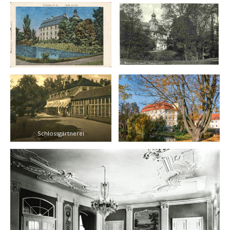
Schlossgärtnerei