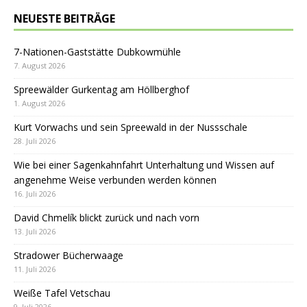
NEUESTE BEITRÄGE
7-Nationen-Gaststätte Dubkowmühle
7. August 2026
Spreewälder Gurkentag am Höllberghof
1. August 2026
Kurt Vorwachs und sein Spreewald in der Nussschale
28. Juli 2026
Wie bei einer Sagenkahnfahrt Unterhaltung und Wissen auf
angenehme Weise verbunden werden können
16. Juli 2026
David Chmelík blickt zurück und nach vorn
13. Juli 2026
Stradower Bücherwaage
11. Juli 2026
Weiße Tafel Vetschau
9. Juli 2026