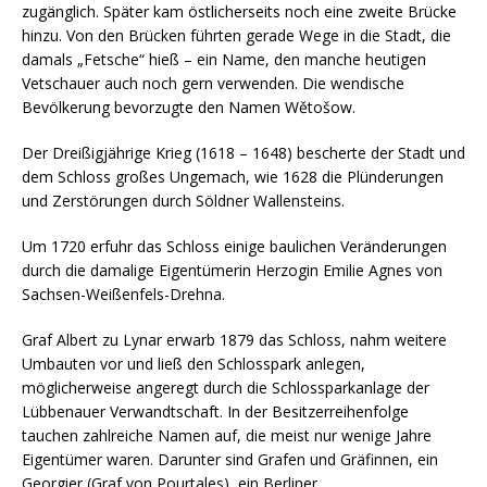
zugänglich. Später kam östlicherseits noch eine zweite Brücke
hinzu. Von den Brücken führten gerade Wege in die Stadt, die
damals „Fetsche“ hieß – ein Name, den manche heutigen
Vetschauer auch noch gern verwenden. Die wendische
Bevölkerung bevorzugte den Namen Wětošow.
Der Dreißigjährige Krieg (1618 – 1648) bescherte der Stadt und
dem Schloss großes Ungemach, wie 1628 die Plünderungen
und Zerstörungen durch Söldner Wallensteins.
Um 1720 erfuhr das Schloss einige baulichen Veränderungen
durch die damalige Eigentümerin Herzogin Emilie Agnes von
Sachsen-Weißenfels-Drehna.
Graf Albert zu Lynar erwarb 1879 das Schloss, nahm weitere
Umbauten vor und ließ den Schlosspark anlegen,
möglicherweise angeregt durch die Schlossparkanlage der
Lübbenauer Verwandtschaft. In der Besitzerreihenfolge
tauchen zahlreiche Namen auf, die meist nur wenige Jahre
Eigentümer waren. Darunter sind Grafen und Gräfinnen, ein
Georgier (Graf von Pourtales), ein Berliner