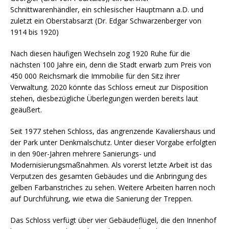
Schnittwarenhändler, ein schlesischer Hauptmann a.D. und
zuletzt ein Oberstabsarzt (Dr. Edgar Schwarzenberger von
1914 bis 1920)
Nach diesen häufigen Wechseln zog 1920 Ruhe für die
nächsten 100 Jahre ein, denn die Stadt erwarb zum Preis von
450 000 Reichsmark die Immobilie für den Sitz ihrer
Verwaltung. 2020 könnte das Schloss erneut zur Disposition
stehen, diesbezügliche Überlegungen werden bereits laut
geäußert.
Seit 1977 stehen Schloss, das angrenzende Kavaliershaus und
der Park unter Denkmalschutz. Unter dieser Vorgabe erfolgten
in den 90er-Jahren mehrere Sanierungs- und
Modernisierungsmaßnahmen. Als vorerst letzte Arbeit ist das
Verputzen des gesamten Gebäudes und die Anbringung des
gelben Farbanstriches zu sehen. Weitere Arbeiten harren noch
auf Durchführung, wie etwa die Sanierung der Treppen.
Das Schloss verfügt über vier Gebäudeflügel, die den Innenhof