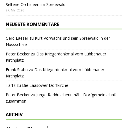
Seltene Orchideen im Spreewald
27. Mai 2026
NEUESTE KOMMENTARE
Gerd Laeser
zu
Kurt Vorwachs und sein Spreewald in der
Nussschale
Peter Becker
zu
Das Kriegerdenkmal vom Lübbenauer
Kirchplatz
Frank Stahn
zu
Das Kriegerdenkmal vom Lübbenauer
Kirchplatz
Tartz
zu
Die Laasower Dorfkirche
Peter Becker
zu
Junge Radduscherin näht Dorfgemeinschaft
zusammen
ARCHIV