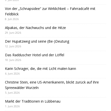
Von der „Schnapsidee“ zur Wirklichkeit – Fahrradcafé mit
Feldblick
8. Juli 2026
Alpakas, der Nachwuchs und die Hitze
29. Juni 2026
Der Hupatzweg und seine (Be-)Deutung
12. Juni 2026
Das Radduscher Hotel und der Löffel
10. Juni 2026
Karin Schrager, die, die mit Licht malen kann
6. Juni 2026
Christine Stein, eine US-Amerikanerin, blickt zurück auf ihre
Spreewälder Wurzeln
5. Juni 2026
Markt der Traditionen in Lübbenau
1. Juni 2026