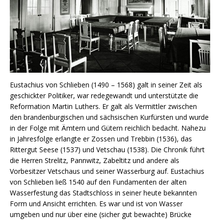
Eustachius von Schlieben (1490 – 1568) galt in seiner Zeit als
geschickter Politiker, war redegewandt und unterstützte die
Reformation Martin Luthers. Er galt als Vermittler zwischen
den brandenburgischen und sächsischen Kurfürsten und wurde
in der Folge mit Ämtern und Gütern reichlich bedacht. Nahezu
in Jahresfolge erlangte er Zossen und Trebbin (1536), das
Rittergut Seese (1537) und Vetschau (1538). Die Chronik führt
die Herren Strelitz, Pannwitz, Zabeltitz und andere als
Vorbesitzer Vetschaus und seiner Wasserburg auf. Eustachius
von Schlieben ließ 1540 auf den Fundamenten der alten
Wasserfestung das Stadtschloss in seiner heute bekannten
Form und Ansicht errichten. Es war und ist von Wasser
umgeben und nur über eine (sicher gut bewachte) Brücke