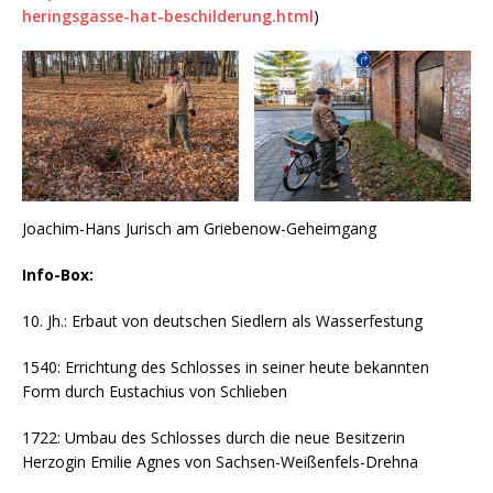
heringsgasse-hat-beschilderung.html
)
Joachim-Hans Jurisch am Griebenow-Geheimgang
Info-Box:
10. Jh.: Erbaut von deutschen Siedlern als Wasserfestung
1540: Errichtung des Schlosses in seiner heute bekannten
Form durch Eustachius von Schlieben
1722: Umbau des Schlosses durch die neue Besitzerin
Herzogin Emilie Agnes von Sachsen-Weißenfels-Drehna