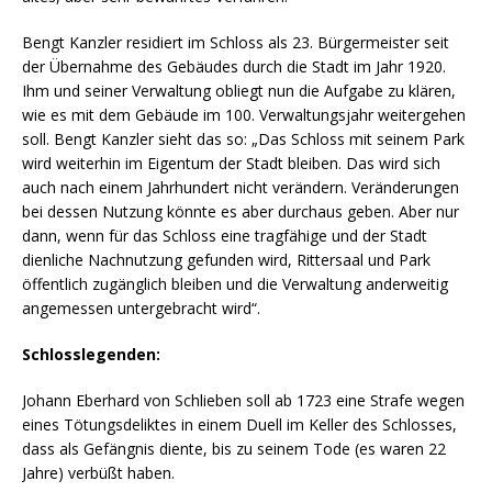
Bengt Kanzler residiert im Schloss als 23. Bürgermeister seit
der Übernahme des Gebäudes durch die Stadt im Jahr 1920.
Ihm und seiner Verwaltung obliegt nun die Aufgabe zu klären,
wie es mit dem Gebäude im 100. Verwaltungsjahr weitergehen
soll. Bengt Kanzler sieht das so: „Das Schloss mit seinem Park
wird weiterhin im Eigentum der Stadt bleiben. Das wird sich
auch nach einem Jahrhundert nicht verändern. Veränderungen
bei dessen Nutzung könnte es aber durchaus geben. Aber nur
dann, wenn für das Schloss eine tragfähige und der Stadt
dienliche Nachnutzung gefunden wird, Rittersaal und Park
öffentlich zugänglich bleiben und die Verwaltung anderweitig
angemessen untergebracht wird“.
Schlosslegenden:
Johann Eberhard von Schlieben soll ab 1723 eine Strafe wegen
eines Tötungsdeliktes in einem Duell im Keller des Schlosses,
dass als Gefängnis diente, bis zu seinem Tode (es waren 22
Jahre) verbüßt haben.