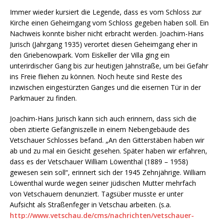
Immer wieder kursiert die Legende, dass es vom Schloss zur
Kirche einen Geheimgang vom Schloss gegeben haben soll. Ein
Nachweis konnte bisher nicht erbracht werden. Joachim-Hans
Jurisch (Jahrgang 1935) verortet diesen Geheimgang eher in
den Griebenowpark. Vom Eiskeller der Villa ging ein
unterirdischer Gang bis zur heutigen Jahnstraße, um bei Gefahr
ins Freie fliehen zu können. Noch heute sind Reste des
inzwischen eingestürzten Ganges und die eisernen Tür in der
Parkmauer zu finden.
Joachim-Hans Jurisch kann sich auch erinnern, dass sich die
oben zitierte Gefängniszelle in einem Nebengebäude des
Vetschauer Schlosses befand. „An den Gitterstäben haben wir
ab und zu mal ein Gesicht gesehen. Später haben wir erfahren,
dass es der Vetschauer William Löwenthal (1889 – 1958)
gewesen sein soll“, erinnert sich der 1945 Zehnjährige. William
Löwenthal wurde wegen seiner jüdischen Mutter mehrfach
von Vetschauern denunziert. Tagsüber musste er unter
Aufsicht als Straßenfeger in Vetschau arbeiten. (s.a.
http://www.vetschau.de/cms/nachrichten/vetschauer-