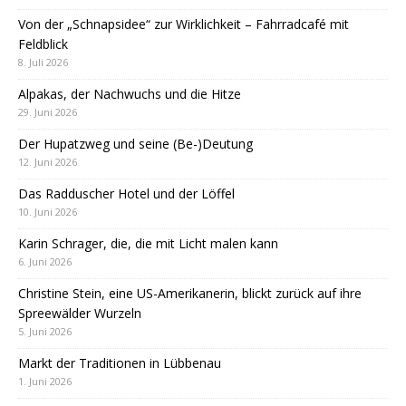
Von der „Schnapsidee“ zur Wirklichkeit – Fahrradcafé mit
Feldblick
8. Juli 2026
Alpakas, der Nachwuchs und die Hitze
29. Juni 2026
Der Hupatzweg und seine (Be-)Deutung
12. Juni 2026
Das Radduscher Hotel und der Löffel
10. Juni 2026
Karin Schrager, die, die mit Licht malen kann
6. Juni 2026
Christine Stein, eine US-Amerikanerin, blickt zurück auf ihre
Spreewälder Wurzeln
5. Juni 2026
Markt der Traditionen in Lübbenau
1. Juni 2026