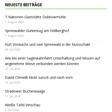
NEUESTE BEITRÄGE
7-Nationen-Gaststätte Dubkowmühle
7. August 2026
Spreewälder Gurkentag am Höllberghof
1. August 2026
Kurt Vorwachs und sein Spreewald in der Nussschale
28. Juli 2026
Wie bei einer Sagenkahnfahrt Unterhaltung und Wissen auf
angenehme Weise verbunden werden können
16. Juli 2026
David Chmelík blickt zurück und nach vorn
13. Juli 2026
Stradower Bücherwaage
11. Juli 2026
Weiße Tafel Vetschau
9. Juli 2026