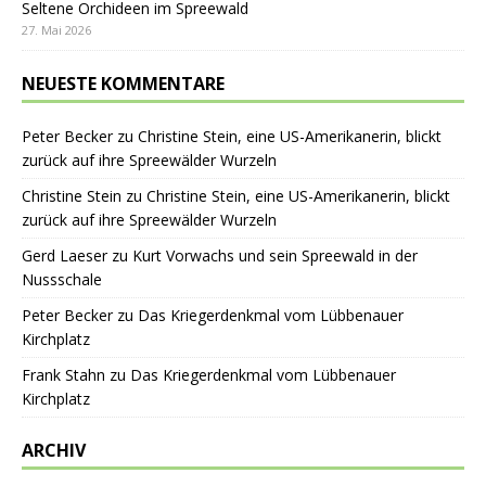
Seltene Orchideen im Spreewald
27. Mai 2026
NEUESTE KOMMENTARE
Peter Becker
zu
Christine Stein, eine US-Amerikanerin, blickt
zurück auf ihre Spreewälder Wurzeln
Christine Stein
zu
Christine Stein, eine US-Amerikanerin, blickt
zurück auf ihre Spreewälder Wurzeln
Gerd Laeser
zu
Kurt Vorwachs und sein Spreewald in der
Nussschale
Peter Becker
zu
Das Kriegerdenkmal vom Lübbenauer
Kirchplatz
Frank Stahn
zu
Das Kriegerdenkmal vom Lübbenauer
Kirchplatz
ARCHIV