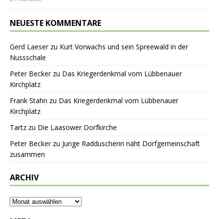
NEUESTE KOMMENTARE
Gerd Laeser
zu
Kurt Vorwachs und sein Spreewald in der
Nussschale
Peter Becker
zu
Das Kriegerdenkmal vom Lübbenauer
Kirchplatz
Frank Stahn
zu
Das Kriegerdenkmal vom Lübbenauer
Kirchplatz
Tartz
zu
Die Laasower Dorfkirche
Peter Becker
zu
Junge Radduscherin näht Dorfgemeinschaft
zusammen
ARCHIV