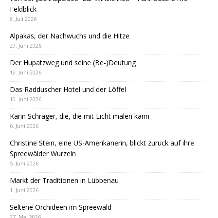
Feldblick
8. Juli 2026
Alpakas, der Nachwuchs und die Hitze
29. Juni 2026
Der Hupatzweg und seine (Be-)Deutung
12. Juni 2026
Das Radduscher Hotel und der Löffel
10. Juni 2026
Karin Schrager, die, die mit Licht malen kann
6. Juni 2026
Christine Stein, eine US-Amerikanerin, blickt zurück auf ihre
Spreewälder Wurzeln
5. Juni 2026
Markt der Traditionen in Lübbenau
1. Juni 2026
Seltene Orchideen im Spreewald
27. Mai 2026