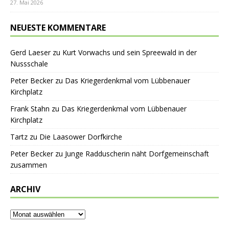
27. Mai 2026
NEUESTE KOMMENTARE
Gerd Laeser
zu
Kurt Vorwachs und sein Spreewald in der
Nussschale
Peter Becker
zu
Das Kriegerdenkmal vom Lübbenauer
Kirchplatz
Frank Stahn
zu
Das Kriegerdenkmal vom Lübbenauer
Kirchplatz
Tartz
zu
Die Laasower Dorfkirche
Peter Becker
zu
Junge Radduscherin näht Dorfgemeinschaft
zusammen
ARCHIV