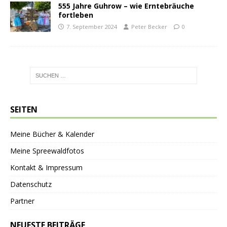
555 Jahre Guhrow – wie Erntebräuche
fortleben
7. September 2024
Peter Becker
0
SEITEN
Meine Bücher & Kalender
Meine Spreewaldfotos
Kontakt & Impressum
Datenschutz
Partner
NEUESTE BEITRÄGE