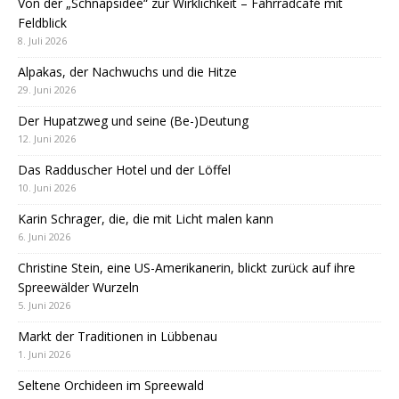
Von der „Schnapsidee“ zur Wirklichkeit – Fahrradcafé mit
Feldblick
8. Juli 2026
Alpakas, der Nachwuchs und die Hitze
29. Juni 2026
Der Hupatzweg und seine (Be-)Deutung
12. Juni 2026
Das Radduscher Hotel und der Löffel
10. Juni 2026
Karin Schrager, die, die mit Licht malen kann
6. Juni 2026
Christine Stein, eine US-Amerikanerin, blickt zurück auf ihre
Spreewälder Wurzeln
5. Juni 2026
Markt der Traditionen in Lübbenau
1. Juni 2026
Seltene Orchideen im Spreewald