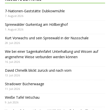
7-Nationen-Gaststätte Dubkowmühle
7. August 2026
Spreewälder Gurkentag am Höllberghof
1. August 2026
Kurt Vorwachs und sein Spreewald in der Nussschale
28. Juli 2026
Wie bei einer Sagenkahnfahrt Unterhaltung und Wissen auf
angenehme Weise verbunden werden können
16. Juli 2026
David Chmelík blickt zurück und nach vorn
13. Juli 2026
Stradower Bücherwaage
11. Juli 2026
Weiße Tafel Vetschau
9. Juli 2026