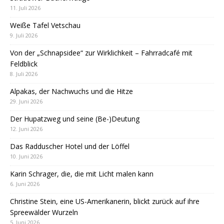
11. Juli 2026
Weiße Tafel Vetschau
9. Juli 2026
Von der „Schnapsidee“ zur Wirklichkeit – Fahrradcafé mit
Feldblick
8. Juli 2026
Alpakas, der Nachwuchs und die Hitze
29. Juni 2026
Der Hupatzweg und seine (Be-)Deutung
12. Juni 2026
Das Radduscher Hotel und der Löffel
10. Juni 2026
Karin Schrager, die, die mit Licht malen kann
6. Juni 2026
Christine Stein, eine US-Amerikanerin, blickt zurück auf ihre
Spreewälder Wurzeln
5. Juni 2026