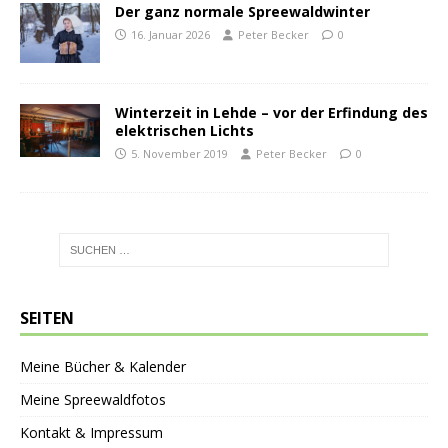
Der ganz normale Spreewaldwinter
16. Januar 2026
Peter Becker
0
Winterzeit in Lehde – vor der Erfindung des
elektrischen Lichts
5. November 2019
Peter Becker
0
SEITEN
Meine Bücher & Kalender
Meine Spreewaldfotos
Kontakt & Impressum