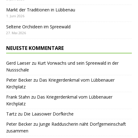
Markt der Traditionen in Lübbenau
1. Juni 2026
Seltene Orchideen im Spreewald
27. Mai 2026
NEUESTE KOMMENTARE
Gerd Laeser
zu
Kurt Vorwachs und sein Spreewald in der
Nussschale
Peter Becker
zu
Das Kriegerdenkmal vom Lübbenauer
Kirchplatz
Frank Stahn
zu
Das Kriegerdenkmal vom Lübbenauer
Kirchplatz
Tartz
zu
Die Laasower Dorfkirche
Peter Becker
zu
Junge Radduscherin näht Dorfgemeinschaft
zusammen