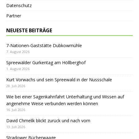
Datenschutz
Partner
NEUESTE BEITRÄGE
7-Nationen-Gaststätte Dubkowmühle
7. August 2026
Spreewälder Gurkentag am Höllberghof
1. August 2026
Kurt Vorwachs und sein Spreewald in der Nussschale
28. Juli 2026
Wie bei einer Sagenkahnfahrt Unterhaltung und Wissen auf
angenehme Weise verbunden werden können
16. Juli 2026
David Chmelík blickt zurück und nach vorn
13. Juli 2026
Stradower Bücherwaage