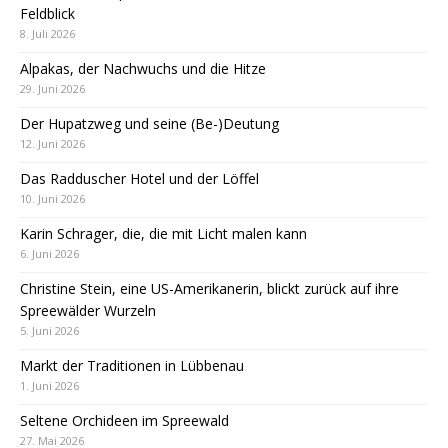
Feldblick
8. Juli 2026
Alpakas, der Nachwuchs und die Hitze
29. Juni 2026
Der Hupatzweg und seine (Be-)Deutung
12. Juni 2026
Das Radduscher Hotel und der Löffel
10. Juni 2026
Karin Schrager, die, die mit Licht malen kann
6. Juni 2026
Christine Stein, eine US-Amerikanerin, blickt zurück auf ihre
Spreewälder Wurzeln
5. Juni 2026
Markt der Traditionen in Lübbenau
1. Juni 2026
Seltene Orchideen im Spreewald
27. Mai 2026