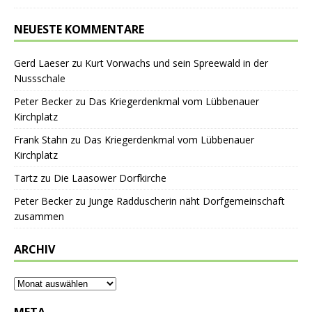
NEUESTE KOMMENTARE
Gerd Laeser
zu
Kurt Vorwachs und sein Spreewald in der
Nussschale
Peter Becker
zu
Das Kriegerdenkmal vom Lübbenauer
Kirchplatz
Frank Stahn
zu
Das Kriegerdenkmal vom Lübbenauer
Kirchplatz
Tartz
zu
Die Laasower Dorfkirche
Peter Becker
zu
Junge Radduscherin näht Dorfgemeinschaft
zusammen
ARCHIV