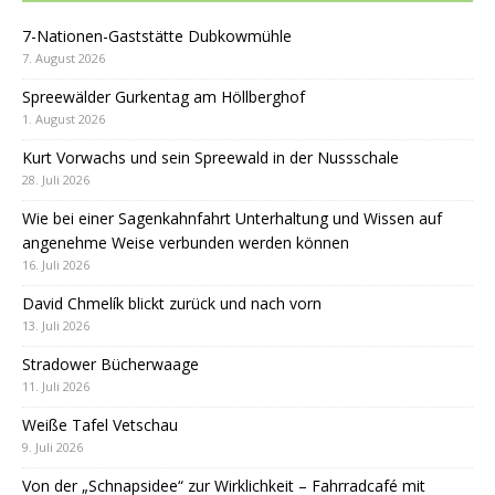
7-Nationen-Gaststätte Dubkowmühle
7. August 2026
Spreewälder Gurkentag am Höllberghof
1. August 2026
Kurt Vorwachs und sein Spreewald in der Nussschale
28. Juli 2026
Wie bei einer Sagenkahnfahrt Unterhaltung und Wissen auf
angenehme Weise verbunden werden können
16. Juli 2026
David Chmelík blickt zurück und nach vorn
13. Juli 2026
Stradower Bücherwaage
11. Juli 2026
Weiße Tafel Vetschau
9. Juli 2026
Von der „Schnapsidee“ zur Wirklichkeit – Fahrradcafé mit