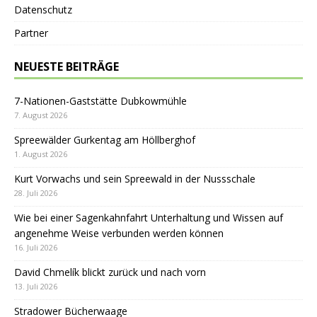
Datenschutz
Partner
NEUESTE BEITRÄGE
7-Nationen-Gaststätte Dubkowmühle
7. August 2026
Spreewälder Gurkentag am Höllberghof
1. August 2026
Kurt Vorwachs und sein Spreewald in der Nussschale
28. Juli 2026
Wie bei einer Sagenkahnfahrt Unterhaltung und Wissen auf
angenehme Weise verbunden werden können
16. Juli 2026
David Chmelík blickt zurück und nach vorn
13. Juli 2026
Stradower Bücherwaage