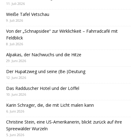
11. Juli 2026
Weiße Tafel Vetschau
9. Juli 2026
Von der „Schnapsidee“ zur Wirklichkeit – Fahrradcafé mit
Feldblick
8. Juli 2026
Alpakas, der Nachwuchs und die Hitze
29. Juni 2026
Der Hupatzweg und seine (Be-)Deutung
12. Juni 2026
Das Radduscher Hotel und der Löffel
10. Juni 2026
Karin Schrager, die, die mit Licht malen kann
6. Juni 2026
Christine Stein, eine US-Amerikanerin, blickt zurück auf ihre
Spreewälder Wurzeln
5. Juni 2026