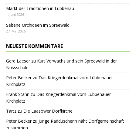
Markt der Traditionen in Lübbenau
1. Juni 2026
Seltene Orchideen im Spreewald
27. Mai 2026
NEUESTE KOMMENTARE
Gerd Laeser
zu
Kurt Vorwachs und sein Spreewald in der
Nussschale
Peter Becker
zu
Das Kriegerdenkmal vom Lübbenauer
Kirchplatz
Frank Stahn
zu
Das Kriegerdenkmal vom Lübbenauer
Kirchplatz
Tartz
zu
Die Laasower Dorfkirche
Peter Becker
zu
Junge Radduscherin näht Dorfgemeinschaft
zusammen