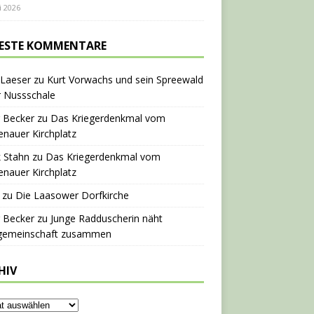
i 2026
ESTE KOMMENTARE
 Laeser
zu
Kurt Vorwachs und sein Spreewald
r Nussschale
 Becker
zu
Das Kriegerdenkmal vom
nauer Kirchplatz
 Stahn
zu
Das Kriegerdenkmal vom
nauer Kirchplatz
zu
Die Laasower Dorfkirche
 Becker
zu
Junge Radduscherin näht
gemeinschaft zusammen
HIV