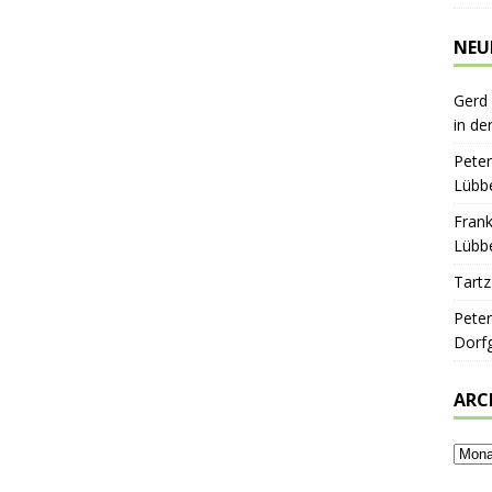
NEU
Gerd
in de
Peter
Lübbe
Frank
Lübbe
Tartz
Peter
Dorf
ARC