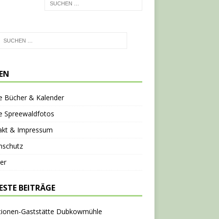
TEN
e Bücher & Kalender
e Spreewaldfotos
akt & Impressum
nschutz
er
ESTE BEITRÄGE
tionen-Gaststätte Dubkowmühle