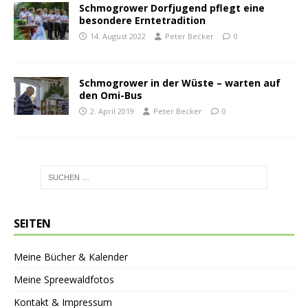
Schmogrower Dorfjugend pflegt eine
besondere Erntetradition
14. August 2022
Peter Becker
0
Schmogrower in der Wüste – warten auf
den Omi-Bus
2. April 2019
Peter Becker
0
SEITEN
Meine Bücher & Kalender
Meine Spreewaldfotos
Kontakt & Impressum