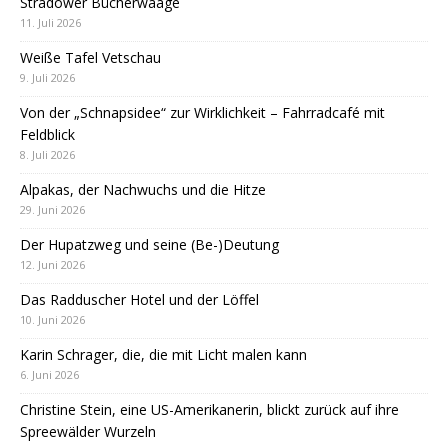
Stradower Bücherwaage
11. Juli 2026
Weiße Tafel Vetschau
9. Juli 2026
Von der „Schnapsidee“ zur Wirklichkeit – Fahrradcafé mit
Feldblick
8. Juli 2026
Alpakas, der Nachwuchs und die Hitze
29. Juni 2026
Der Hupatzweg und seine (Be-)Deutung
12. Juni 2026
Das Radduscher Hotel und der Löffel
10. Juni 2026
Karin Schrager, die, die mit Licht malen kann
6. Juni 2026
Christine Stein, eine US-Amerikanerin, blickt zurück auf ihre
Spreewälder Wurzeln