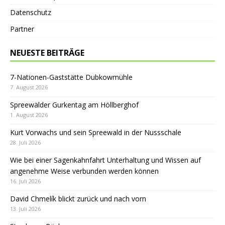
Datenschutz
Partner
NEUESTE BEITRÄGE
7-Nationen-Gaststätte Dubkowmühle
7. August 2026
Spreewälder Gurkentag am Höllberghof
1. August 2026
Kurt Vorwachs und sein Spreewald in der Nussschale
28. Juli 2026
Wie bei einer Sagenkahnfahrt Unterhaltung und Wissen auf
angenehme Weise verbunden werden können
16. Juli 2026
David Chmelík blickt zurück und nach vorn
13. Juli 2026