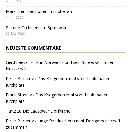
5. Juni 2026
Markt der Traditionen in Lübbenau
1. Juni 2026
Seltene Orchideen im Spreewald
27. Mai 2026
NEUESTE KOMMENTARE
Gerd Laeser
zu
Kurt Vorwachs und sein Spreewald in der
Nussschale
Peter Becker
zu
Das Kriegerdenkmal vom Lübbenauer
Kirchplatz
Frank Stahn
zu
Das Kriegerdenkmal vom Lübbenauer
Kirchplatz
Tartz
zu
Die Laasower Dorfkirche
Peter Becker
zu
Junge Radduscherin näht Dorfgemeinschaft
zusammen