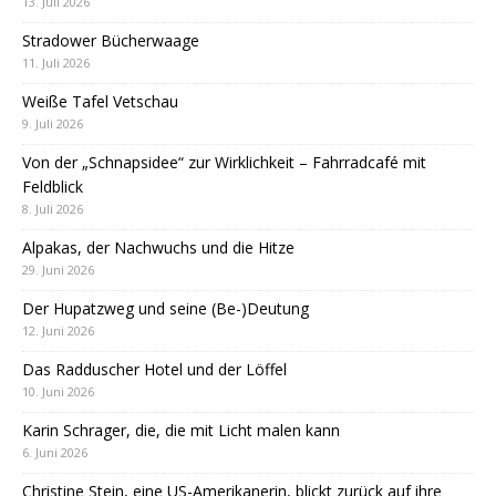
13. Juli 2026
Stradower Bücherwaage
11. Juli 2026
Weiße Tafel Vetschau
9. Juli 2026
Von der „Schnapsidee“ zur Wirklichkeit – Fahrradcafé mit
Feldblick
8. Juli 2026
Alpakas, der Nachwuchs und die Hitze
29. Juni 2026
Der Hupatzweg und seine (Be-)Deutung
12. Juni 2026
Das Radduscher Hotel und der Löffel
10. Juni 2026
Karin Schrager, die, die mit Licht malen kann
6. Juni 2026
Christine Stein, eine US-Amerikanerin, blickt zurück auf ihre