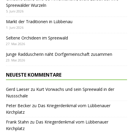
Spreewälder Wurzeln
5. Juni 2026
Markt der Traditionen in Lübbenau
1. Juni 2026
Seltene Orchideen im Spreewald
27. Mai 2026
Junge Radduscherin näht Dorfgemeinschaft zusammen
23. Mai 2026
NEUESTE KOMMENTARE
Gerd Laeser
zu
Kurt Vorwachs und sein Spreewald in der
Nussschale
Peter Becker
zu
Das Kriegerdenkmal vom Lübbenauer
Kirchplatz
Frank Stahn
zu
Das Kriegerdenkmal vom Lübbenauer
Kirchplatz