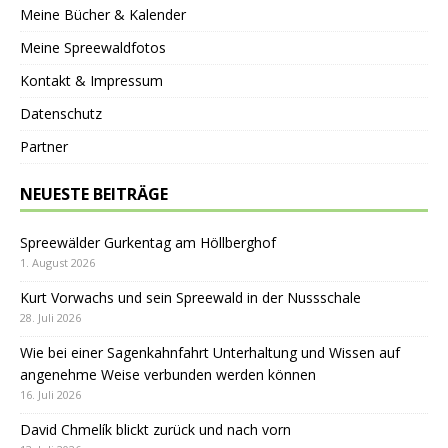
Meine Bücher & Kalender
Meine Spreewaldfotos
Kontakt & Impressum
Datenschutz
Partner
NEUESTE BEITRÄGE
Spreewälder Gurkentag am Höllberghof
1. August 2026
Kurt Vorwachs und sein Spreewald in der Nussschale
28. Juli 2026
Wie bei einer Sagenkahnfahrt Unterhaltung und Wissen auf
angenehme Weise verbunden werden können
16. Juli 2026
David Chmelík blickt zurück und nach vorn