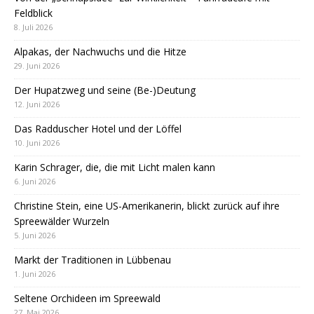
Feldblick
8. Juli 2026
Alpakas, der Nachwuchs und die Hitze
29. Juni 2026
Der Hupatzweg und seine (Be-)Deutung
12. Juni 2026
Das Radduscher Hotel und der Löffel
10. Juni 2026
Karin Schrager, die, die mit Licht malen kann
6. Juni 2026
Christine Stein, eine US-Amerikanerin, blickt zurück auf ihre
Spreewälder Wurzeln
5. Juni 2026
Markt der Traditionen in Lübbenau
1. Juni 2026
Seltene Orchideen im Spreewald
27. Mai 2026