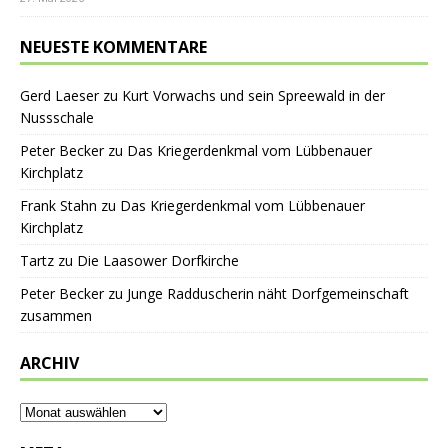
NEUESTE KOMMENTARE
Gerd Laeser
zu
Kurt Vorwachs und sein Spreewald in der
Nussschale
Peter Becker
zu
Das Kriegerdenkmal vom Lübbenauer
Kirchplatz
Frank Stahn
zu
Das Kriegerdenkmal vom Lübbenauer
Kirchplatz
Tartz
zu
Die Laasower Dorfkirche
Peter Becker
zu
Junge Radduscherin näht Dorfgemeinschaft
zusammen
ARCHIV