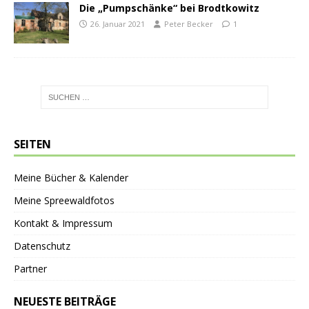
Die „Pumpschänke“ bei Brodtkowitz
26. Januar 2021
Peter Becker
1
SEITEN
Meine Bücher & Kalender
Meine Spreewaldfotos
Kontakt & Impressum
Datenschutz
Partner
NEUESTE BEITRÄGE