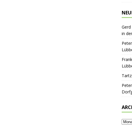
NEU
Gerd
in de
Peter
Lübbe
Frank
Lübbe
Tartz
Peter
Dorf
ARC