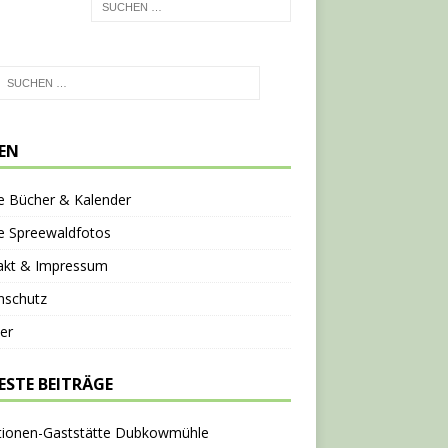
TEN
e Bücher & Kalender
e Spreewaldfotos
akt & Impressum
nschutz
er
ESTE BEITRÄGE
tionen-Gaststätte Dubkowmühle