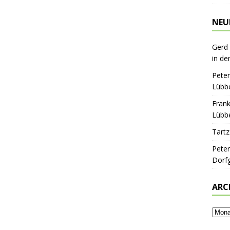
NEU
Gerd
in de
Peter
Lübbe
Frank
Lübbe
Tartz
Peter
Dorf
ARC