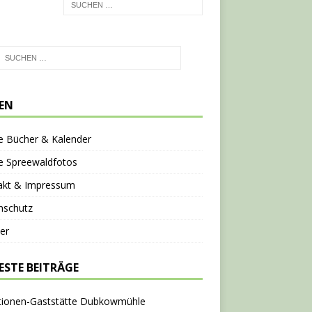
TEN
e Bücher & Kalender
e Spreewaldfotos
akt & Impressum
nschutz
er
ESTE BEITRÄGE
tionen-Gaststätte Dubkowmühle