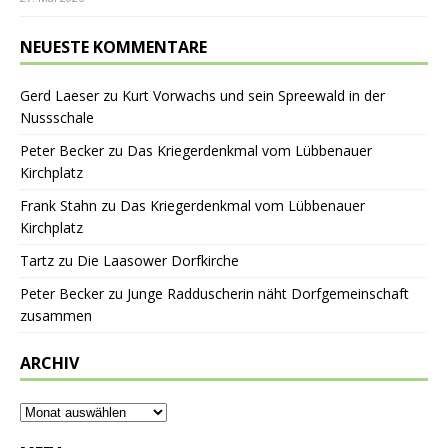
NEUESTE KOMMENTARE
Gerd Laeser
zu
Kurt Vorwachs und sein Spreewald in der
Nussschale
Peter Becker
zu
Das Kriegerdenkmal vom Lübbenauer
Kirchplatz
Frank Stahn
zu
Das Kriegerdenkmal vom Lübbenauer
Kirchplatz
Tartz
zu
Die Laasower Dorfkirche
Peter Becker
zu
Junge Radduscherin näht Dorfgemeinschaft
zusammen
ARCHIV