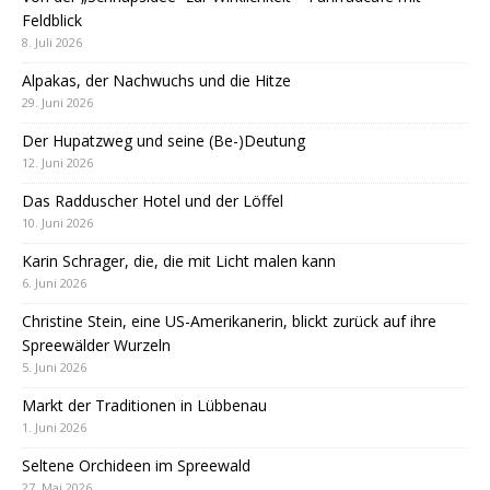
Feldblick
8. Juli 2026
Alpakas, der Nachwuchs und die Hitze
29. Juni 2026
Der Hupatzweg und seine (Be-)Deutung
12. Juni 2026
Das Radduscher Hotel und der Löffel
10. Juni 2026
Karin Schrager, die, die mit Licht malen kann
6. Juni 2026
Christine Stein, eine US-Amerikanerin, blickt zurück auf ihre
Spreewälder Wurzeln
5. Juni 2026
Markt der Traditionen in Lübbenau
1. Juni 2026
Seltene Orchideen im Spreewald
27. Mai 2026