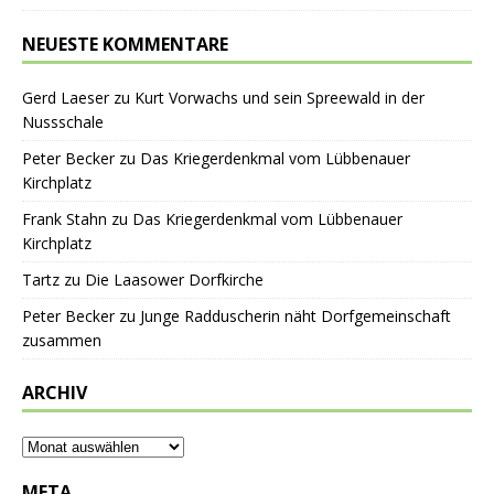
NEUESTE KOMMENTARE
Gerd Laeser
zu
Kurt Vorwachs und sein Spreewald in der
Nussschale
Peter Becker
zu
Das Kriegerdenkmal vom Lübbenauer
Kirchplatz
Frank Stahn
zu
Das Kriegerdenkmal vom Lübbenauer
Kirchplatz
Tartz
zu
Die Laasower Dorfkirche
Peter Becker
zu
Junge Radduscherin näht Dorfgemeinschaft
zusammen
ARCHIV
META