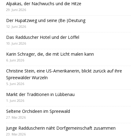
Alpakas, der Nachwuchs und die Hitze
29. Juni 2026
Der Hupatzweg und seine (Be-)Deutung
12. Juni 2026
Das Radduscher Hotel und der Löffel
10. Juni 2026
Karin Schrager, die, die mit Licht malen kann
6. Juni 2026
Christine Stein, eine US-Amerikanerin, blickt zurück auf ihre
Spreewälder Wurzeln
5. Juni 2026
Markt der Traditionen in Lübbenau
1. Juni 2026
Seltene Orchideen im Spreewald
27. Mai 2026
Junge Radduscherin näht Dorfgemeinschaft zusammen
23. Mai 2026