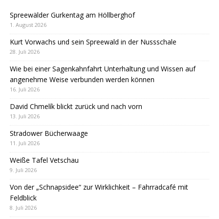
Spreewälder Gurkentag am Höllberghof
1. August 2026
Kurt Vorwachs und sein Spreewald in der Nussschale
28. Juli 2026
Wie bei einer Sagenkahnfahrt Unterhaltung und Wissen auf
angenehme Weise verbunden werden können
16. Juli 2026
David Chmelík blickt zurück und nach vorn
13. Juli 2026
Stradower Bücherwaage
11. Juli 2026
Weiße Tafel Vetschau
9. Juli 2026
Von der „Schnapsidee“ zur Wirklichkeit – Fahrradcafé mit
Feldblick
8. Juli 2026