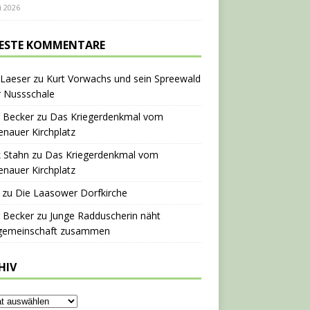
i 2026
ESTE KOMMENTARE
 Laeser
zu
Kurt Vorwachs und sein Spreewald
r Nussschale
 Becker
zu
Das Kriegerdenkmal vom
nauer Kirchplatz
 Stahn
zu
Das Kriegerdenkmal vom
nauer Kirchplatz
zu
Die Laasower Dorfkirche
 Becker
zu
Junge Radduscherin näht
gemeinschaft zusammen
HIV