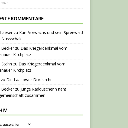
i 2026
ESTE KOMMENTARE
 Laeser
zu
Kurt Vorwachs und sein Spreewald
r Nussschale
 Becker
zu
Das Kriegerdenkmal vom
nauer Kirchplatz
 Stahn
zu
Das Kriegerdenkmal vom
nauer Kirchplatz
zu
Die Laasower Dorfkirche
 Becker
zu
Junge Radduscherin näht
gemeinschaft zusammen
HIV