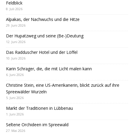
Feldblick
8. Juli 2026
Alpakas, der Nachwuchs und die Hitze
29. Juni 2026
Der Hupatzweg und seine (Be-)Deutung
12. Juni 2026
Das Radduscher Hotel und der Löffel
10. Juni 2026
Karin Schrager, die, die mit Licht malen kann
6. Juni 2026
Christine Stein, eine US-Amerikanerin, blickt zurück auf ihre
Spreewälder Wurzeln
5. Juni 2026
Markt der Traditionen in Lübbenau
1. Juni 2026
Seltene Orchideen im Spreewald
27. Mai 2026