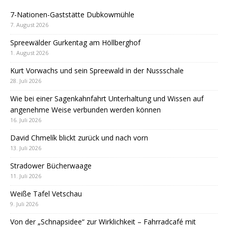
7-Nationen-Gaststätte Dubkowmühle
7. August 2026
Spreewälder Gurkentag am Höllberghof
1. August 2026
Kurt Vorwachs und sein Spreewald in der Nussschale
28. Juli 2026
Wie bei einer Sagenkahnfahrt Unterhaltung und Wissen auf
angenehme Weise verbunden werden können
16. Juli 2026
David Chmelík blickt zurück und nach vorn
13. Juli 2026
Stradower Bücherwaage
11. Juli 2026
Weiße Tafel Vetschau
9. Juli 2026
Von der „Schnapsidee“ zur Wirklichkeit – Fahrradcafé mit