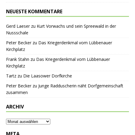
NEUESTE KOMMENTARE
Gerd Laeser
zu
Kurt Vorwachs und sein Spreewald in der
Nussschale
Peter Becker
zu
Das Kriegerdenkmal vom Lübbenauer
Kirchplatz
Frank Stahn
zu
Das Kriegerdenkmal vom Lübbenauer
Kirchplatz
Tartz
zu
Die Laasower Dorfkirche
Peter Becker
zu
Junge Radduscherin näht Dorfgemeinschaft
zusammen
ARCHIV
META