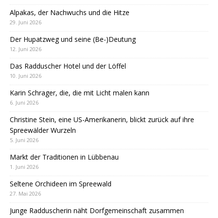
Alpakas, der Nachwuchs und die Hitze
29. Juni 2026
Der Hupatzweg und seine (Be-)Deutung
12. Juni 2026
Das Radduscher Hotel und der Löffel
10. Juni 2026
Karin Schrager, die, die mit Licht malen kann
6. Juni 2026
Christine Stein, eine US-Amerikanerin, blickt zurück auf ihre
Spreewälder Wurzeln
5. Juni 2026
Markt der Traditionen in Lübbenau
1. Juni 2026
Seltene Orchideen im Spreewald
27. Mai 2026
Junge Radduscherin näht Dorfgemeinschaft zusammen