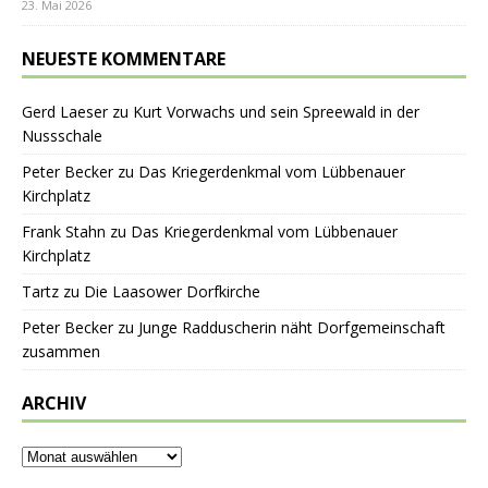
23. Mai 2026
NEUESTE KOMMENTARE
Gerd Laeser
zu
Kurt Vorwachs und sein Spreewald in der
Nussschale
Peter Becker
zu
Das Kriegerdenkmal vom Lübbenauer
Kirchplatz
Frank Stahn
zu
Das Kriegerdenkmal vom Lübbenauer
Kirchplatz
Tartz
zu
Die Laasower Dorfkirche
Peter Becker
zu
Junge Radduscherin näht Dorfgemeinschaft
zusammen
ARCHIV