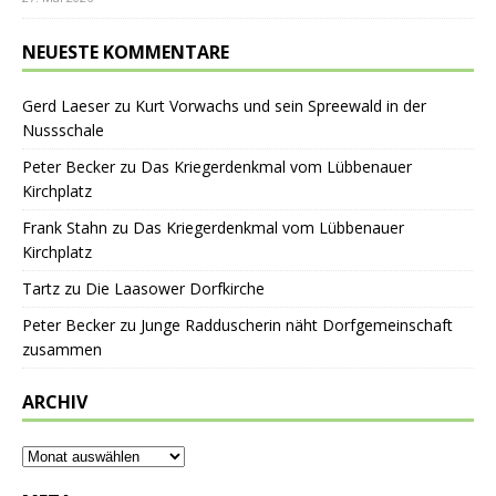
NEUESTE KOMMENTARE
Gerd Laeser
zu
Kurt Vorwachs und sein Spreewald in der
Nussschale
Peter Becker
zu
Das Kriegerdenkmal vom Lübbenauer
Kirchplatz
Frank Stahn
zu
Das Kriegerdenkmal vom Lübbenauer
Kirchplatz
Tartz
zu
Die Laasower Dorfkirche
Peter Becker
zu
Junge Radduscherin näht Dorfgemeinschaft
zusammen
ARCHIV