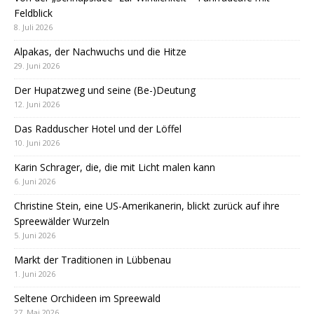
Feldblick
8. Juli 2026
Alpakas, der Nachwuchs und die Hitze
29. Juni 2026
Der Hupatzweg und seine (Be-)Deutung
12. Juni 2026
Das Radduscher Hotel und der Löffel
10. Juni 2026
Karin Schrager, die, die mit Licht malen kann
6. Juni 2026
Christine Stein, eine US-Amerikanerin, blickt zurück auf ihre
Spreewälder Wurzeln
5. Juni 2026
Markt der Traditionen in Lübbenau
1. Juni 2026
Seltene Orchideen im Spreewald
27. Mai 2026