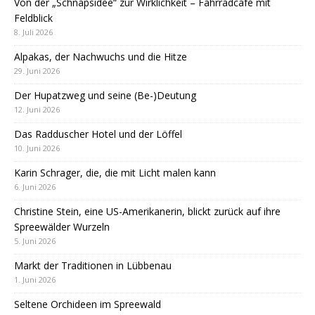
Von der „Schnapsidee“ zur Wirklichkeit – Fahrradcafé mit
Feldblick
8. Juli 2026
Alpakas, der Nachwuchs und die Hitze
29. Juni 2026
Der Hupatzweg und seine (Be-)Deutung
12. Juni 2026
Das Radduscher Hotel und der Löffel
10. Juni 2026
Karin Schrager, die, die mit Licht malen kann
6. Juni 2026
Christine Stein, eine US-Amerikanerin, blickt zurück auf ihre
Spreewälder Wurzeln
5. Juni 2026
Markt der Traditionen in Lübbenau
1. Juni 2026
Seltene Orchideen im Spreewald