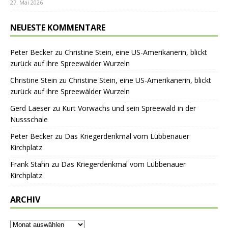
27. Mai 2026
NEUESTE KOMMENTARE
Peter Becker
zu
Christine Stein, eine US-Amerikanerin, blickt
zurück auf ihre Spreewälder Wurzeln
Christine Stein
zu
Christine Stein, eine US-Amerikanerin, blickt
zurück auf ihre Spreewälder Wurzeln
Gerd Laeser
zu
Kurt Vorwachs und sein Spreewald in der
Nussschale
Peter Becker
zu
Das Kriegerdenkmal vom Lübbenauer
Kirchplatz
Frank Stahn
zu
Das Kriegerdenkmal vom Lübbenauer
Kirchplatz
ARCHIV