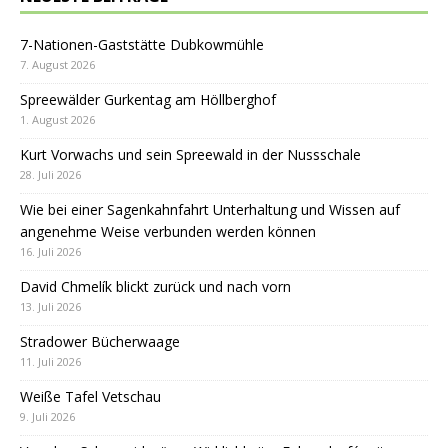
7-Nationen-Gaststätte Dubkowmühle
7. August 2026
Spreewälder Gurkentag am Höllberghof
1. August 2026
Kurt Vorwachs und sein Spreewald in der Nussschale
28. Juli 2026
Wie bei einer Sagenkahnfahrt Unterhaltung und Wissen auf
angenehme Weise verbunden werden können
16. Juli 2026
David Chmelík blickt zurück und nach vorn
13. Juli 2026
Stradower Bücherwaage
11. Juli 2026
Weiße Tafel Vetschau
9. Juli 2026