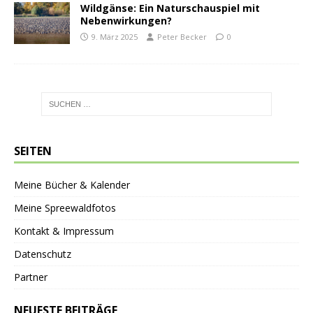
Wildgänse: Ein Naturschauspiel mit
Nebenwirkungen?
9. März 2025
Peter Becker
0
SEITEN
Meine Bücher & Kalender
Meine Spreewaldfotos
Kontakt & Impressum
Datenschutz
Partner
NEUESTE BEITRÄGE