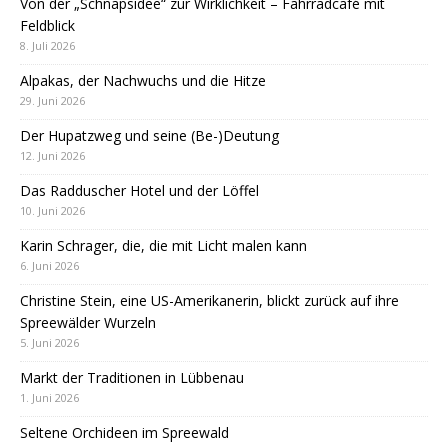
Von der „Schnapsidee“ zur Wirklichkeit – Fahrradcafé mit
Feldblick
8. Juli 2026
Alpakas, der Nachwuchs und die Hitze
29. Juni 2026
Der Hupatzweg und seine (Be-)Deutung
12. Juni 2026
Das Radduscher Hotel und der Löffel
10. Juni 2026
Karin Schrager, die, die mit Licht malen kann
6. Juni 2026
Christine Stein, eine US-Amerikanerin, blickt zurück auf ihre
Spreewälder Wurzeln
5. Juni 2026
Markt der Traditionen in Lübbenau
1. Juni 2026
Seltene Orchideen im Spreewald