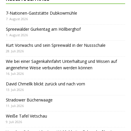
7-Nationen-Gaststätte Dubkowmühle
7. August 2026
Spreewälder Gurkentag am Höllberghof
1. August 2026
Kurt Vorwachs und sein Spreewald in der Nussschale
28. Juli 2026
Wie bei einer Sagenkahnfahrt Unterhaltung und Wissen auf
angenehme Weise verbunden werden können
16. Juli 2026
David Chmelík blickt zurück und nach vorn
13. Juli 2026
Stradower Bücherwaage
11. Juli 2026
Weiße Tafel Vetschau
9. Juli 2026