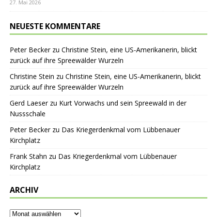
27. Mai 2026
NEUESTE KOMMENTARE
Peter Becker
zu
Christine Stein, eine US-Amerikanerin, blickt
zurück auf ihre Spreewälder Wurzeln
Christine Stein
zu
Christine Stein, eine US-Amerikanerin, blickt
zurück auf ihre Spreewälder Wurzeln
Gerd Laeser
zu
Kurt Vorwachs und sein Spreewald in der
Nussschale
Peter Becker
zu
Das Kriegerdenkmal vom Lübbenauer
Kirchplatz
Frank Stahn
zu
Das Kriegerdenkmal vom Lübbenauer
Kirchplatz
ARCHIV