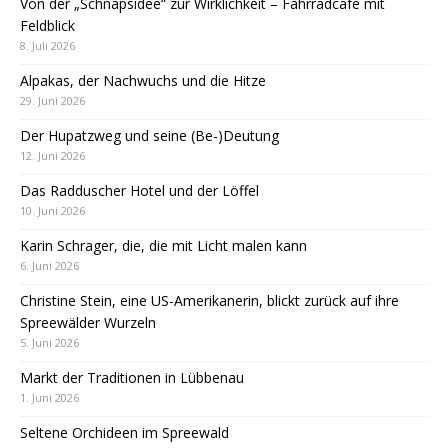
Von der „Schnapsidee“ zur Wirklichkeit – Fahrradcafé mit
Feldblick
8. Juli 2026
Alpakas, der Nachwuchs und die Hitze
29. Juni 2026
Der Hupatzweg und seine (Be-)Deutung
12. Juni 2026
Das Radduscher Hotel und der Löffel
10. Juni 2026
Karin Schrager, die, die mit Licht malen kann
6. Juni 2026
Christine Stein, eine US-Amerikanerin, blickt zurück auf ihre
Spreewälder Wurzeln
5. Juni 2026
Markt der Traditionen in Lübbenau
1. Juni 2026
Seltene Orchideen im Spreewald