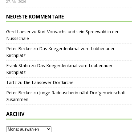
27. Mai 2026
NEUESTE KOMMENTARE
Gerd Laeser
zu
Kurt Vorwachs und sein Spreewald in der
Nussschale
Peter Becker
zu
Das Kriegerdenkmal vom Lübbenauer
Kirchplatz
Frank Stahn
zu
Das Kriegerdenkmal vom Lübbenauer
Kirchplatz
Tartz
zu
Die Laasower Dorfkirche
Peter Becker
zu
Junge Radduscherin näht Dorfgemeinschaft
zusammen
ARCHIV