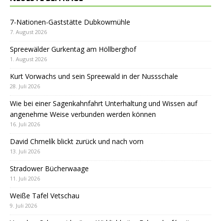
7-Nationen-Gaststätte Dubkowmühle
7. August 2026
Spreewälder Gurkentag am Höllberghof
1. August 2026
Kurt Vorwachs und sein Spreewald in der Nussschale
28. Juli 2026
Wie bei einer Sagenkahnfahrt Unterhaltung und Wissen auf
angenehme Weise verbunden werden können
16. Juli 2026
David Chmelík blickt zurück und nach vorn
13. Juli 2026
Stradower Bücherwaage
11. Juli 2026
Weiße Tafel Vetschau
9. Juli 2026