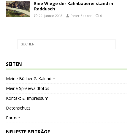
Eine Wiege der Kahnbauerei stand in
Raddusch
29. Januar 2018
Peter Becker
0
SEITEN
Meine Bücher & Kalender
Meine Spreewaldfotos
Kontakt & Impressum
Datenschutz
Partner
NEUESTE BEITRÄGE