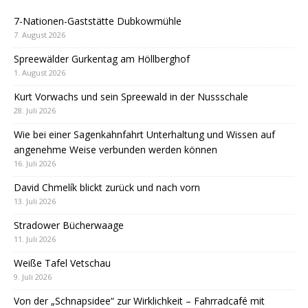
7-Nationen-Gaststätte Dubkowmühle
7. August 2026
Spreewälder Gurkentag am Höllberghof
1. August 2026
Kurt Vorwachs und sein Spreewald in der Nussschale
28. Juli 2026
Wie bei einer Sagenkahnfahrt Unterhaltung und Wissen auf
angenehme Weise verbunden werden können
16. Juli 2026
David Chmelík blickt zurück und nach vorn
13. Juli 2026
Stradower Bücherwaage
11. Juli 2026
Weiße Tafel Vetschau
9. Juli 2026
Von der „Schnapsidee“ zur Wirklichkeit – Fahrradcafé mit