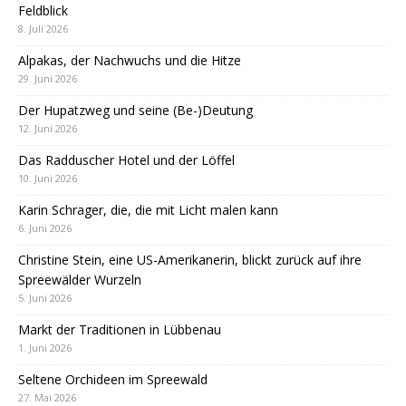
Feldblick
8. Juli 2026
Alpakas, der Nachwuchs und die Hitze
29. Juni 2026
Der Hupatzweg und seine (Be-)Deutung
12. Juni 2026
Das Radduscher Hotel und der Löffel
10. Juni 2026
Karin Schrager, die, die mit Licht malen kann
6. Juni 2026
Christine Stein, eine US-Amerikanerin, blickt zurück auf ihre
Spreewälder Wurzeln
5. Juni 2026
Markt der Traditionen in Lübbenau
1. Juni 2026
Seltene Orchideen im Spreewald
27. Mai 2026