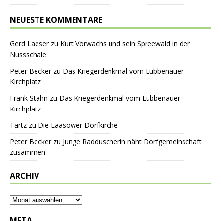
NEUESTE KOMMENTARE
Gerd Laeser
zu
Kurt Vorwachs und sein Spreewald in der
Nussschale
Peter Becker
zu
Das Kriegerdenkmal vom Lübbenauer
Kirchplatz
Frank Stahn
zu
Das Kriegerdenkmal vom Lübbenauer
Kirchplatz
Tartz
zu
Die Laasower Dorfkirche
Peter Becker
zu
Junge Radduscherin näht Dorfgemeinschaft
zusammen
ARCHIV
META