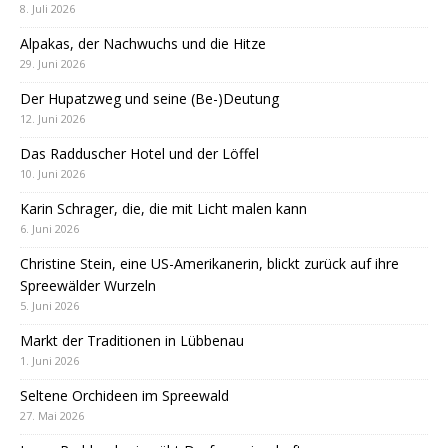
8. Juli 2026
Alpakas, der Nachwuchs und die Hitze
29. Juni 2026
Der Hupatzweg und seine (Be-)Deutung
12. Juni 2026
Das Radduscher Hotel und der Löffel
10. Juni 2026
Karin Schrager, die, die mit Licht malen kann
6. Juni 2026
Christine Stein, eine US-Amerikanerin, blickt zurück auf ihre
Spreewälder Wurzeln
5. Juni 2026
Markt der Traditionen in Lübbenau
1. Juni 2026
Seltene Orchideen im Spreewald
27. Mai 2026