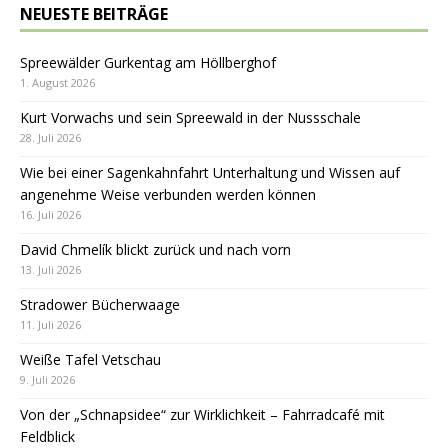
NEUESTE BEITRÄGE
Spreewälder Gurkentag am Höllberghof
1. August 2026
Kurt Vorwachs und sein Spreewald in der Nussschale
28. Juli 2026
Wie bei einer Sagenkahnfahrt Unterhaltung und Wissen auf
angenehme Weise verbunden werden können
16. Juli 2026
David Chmelík blickt zurück und nach vorn
13. Juli 2026
Stradower Bücherwaage
11. Juli 2026
Weiße Tafel Vetschau
9. Juli 2026
Von der „Schnapsidee“ zur Wirklichkeit – Fahrradcafé mit
Feldblick