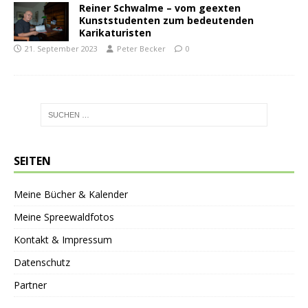
Reiner Schwalme – vom geexten
Kunststudenten zum bedeutenden
Karikaturisten
21. September 2023
Peter Becker
0
SEITEN
Meine Bücher & Kalender
Meine Spreewaldfotos
Kontakt & Impressum
Datenschutz
Partner