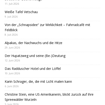
11. Juli 2026
Weiße Tafel Vetschau
9. Juli 2026
Von der „Schnapsidee“ zur Wirklichkeit – Fahrradcafé mit
Feldblick
8. Juli 2026
Alpakas, der Nachwuchs und die Hitze
29. Juni 2026
Der Hupatzweg und seine (Be-)Deutung
12. Juni 2026
Das Radduscher Hotel und der Löffel
10. Juni 2026
Karin Schrager, die, die mit Licht malen kann
6. Juni 2026
Christine Stein, eine US-Amerikanerin, blickt zurück auf ihre
Spreewälder Wurzeln
5. Juni 2026