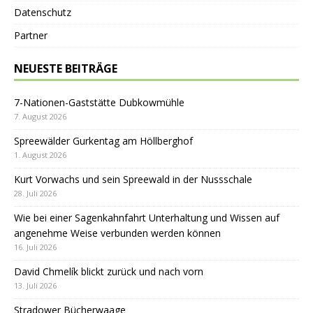
Datenschutz
Partner
NEUESTE BEITRÄGE
7-Nationen-Gaststätte Dubkowmühle
7. August 2026
Spreewälder Gurkentag am Höllberghof
1. August 2026
Kurt Vorwachs und sein Spreewald in der Nussschale
28. Juli 2026
Wie bei einer Sagenkahnfahrt Unterhaltung und Wissen auf
angenehme Weise verbunden werden können
16. Juli 2026
David Chmelík blickt zurück und nach vorn
13. Juli 2026
Stradower Bücherwaage