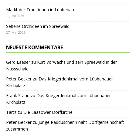
Markt der Traditionen in Lübbenau
1. Juni 2026
Seltene Orchideen im Spreewald
27. Mai 2026
NEUESTE KOMMENTARE
Gerd Laeser
zu
Kurt Vorwachs und sein Spreewald in der
Nussschale
Peter Becker
zu
Das Kriegerdenkmal vom Lübbenauer
Kirchplatz
Frank Stahn
zu
Das Kriegerdenkmal vom Lübbenauer
Kirchplatz
Tartz
zu
Die Laasower Dorfkirche
Peter Becker
zu
Junge Radduscherin näht Dorfgemeinschaft
zusammen