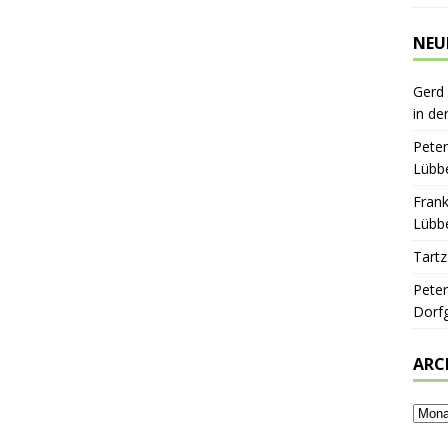
NEU
Gerd
in de
Peter
Lübbe
Frank
Lübbe
Tartz
Peter
Dorf
ARC