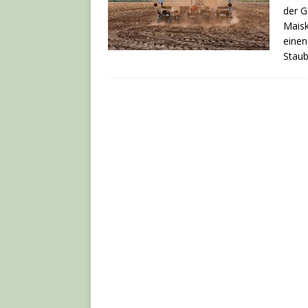
der G
Maisk
einen
Stau