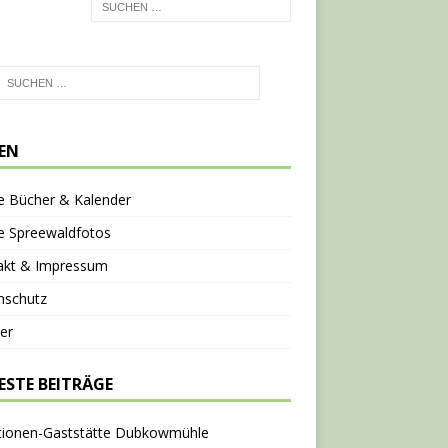
TEN
e Bücher & Kalender
e Spreewaldfotos
akt & Impressum
nschutz
er
ESTE BEITRÄGE
tionen-Gaststätte Dubkowmühle