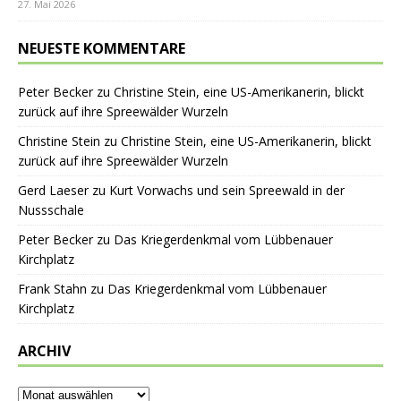
27. Mai 2026
NEUESTE KOMMENTARE
Peter Becker
zu
Christine Stein, eine US-Amerikanerin, blickt
zurück auf ihre Spreewälder Wurzeln
Christine Stein
zu
Christine Stein, eine US-Amerikanerin, blickt
zurück auf ihre Spreewälder Wurzeln
Gerd Laeser
zu
Kurt Vorwachs und sein Spreewald in der
Nussschale
Peter Becker
zu
Das Kriegerdenkmal vom Lübbenauer
Kirchplatz
Frank Stahn
zu
Das Kriegerdenkmal vom Lübbenauer
Kirchplatz
ARCHIV