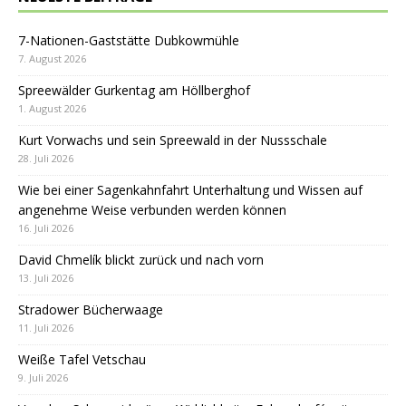
7-Nationen-Gaststätte Dubkowmühle
7. August 2026
Spreewälder Gurkentag am Höllberghof
1. August 2026
Kurt Vorwachs und sein Spreewald in der Nussschale
28. Juli 2026
Wie bei einer Sagenkahnfahrt Unterhaltung und Wissen auf
angenehme Weise verbunden werden können
16. Juli 2026
David Chmelík blickt zurück und nach vorn
13. Juli 2026
Stradower Bücherwaage
11. Juli 2026
Weiße Tafel Vetschau
9. Juli 2026