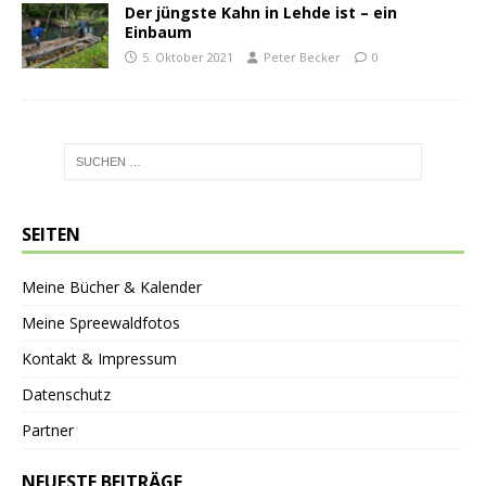
Der jüngste Kahn in Lehde ist – ein
Einbaum
5. Oktober 2021
Peter Becker
0
SEITEN
Meine Bücher & Kalender
Meine Spreewaldfotos
Kontakt & Impressum
Datenschutz
Partner
NEUESTE BEITRÄGE