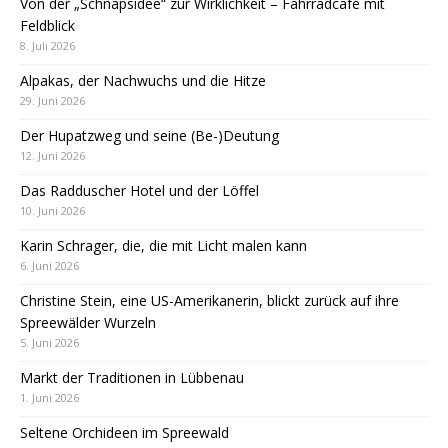
Von der „Schnapsidee“ zur Wirklichkeit – Fahrradcafé mit
Feldblick
8. Juli 2026
Alpakas, der Nachwuchs und die Hitze
29. Juni 2026
Der Hupatzweg und seine (Be-)Deutung
12. Juni 2026
Das Radduscher Hotel und der Löffel
10. Juni 2026
Karin Schrager, die, die mit Licht malen kann
6. Juni 2026
Christine Stein, eine US-Amerikanerin, blickt zurück auf ihre
Spreewälder Wurzeln
5. Juni 2026
Markt der Traditionen in Lübbenau
1. Juni 2026
Seltene Orchideen im Spreewald