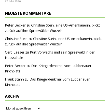
27. Mai 2026
NEUESTE KOMMENTARE
Peter Becker
zu
Christine Stein, eine US-Amerikanerin, blickt
zurück auf ihre Spreewälder Wurzeln
Christine Stein
zu
Christine Stein, eine US-Amerikanerin, blickt
zurück auf ihre Spreewälder Wurzeln
Gerd Laeser
zu
Kurt Vorwachs und sein Spreewald in der
Nussschale
Peter Becker
zu
Das Kriegerdenkmal vom Lübbenauer
Kirchplatz
Frank Stahn
zu
Das Kriegerdenkmal vom Lübbenauer
Kirchplatz
ARCHIV