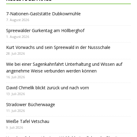
7-Nationen-Gaststätte Dubkowmühle
7. August 2026
Spreewälder Gurkentag am Höllberghof
1. August 2026
Kurt Vorwachs und sein Spreewald in der Nussschale
28. Juli 2026
Wie bei einer Sagenkahnfahrt Unterhaltung und Wissen auf
angenehme Weise verbunden werden können
16. Juli 2026
David Chmelík blickt zurück und nach vorn
13. Juli 2026
Stradower Bücherwaage
11. Juli 2026
Weiße Tafel Vetschau
9. Juli 2026