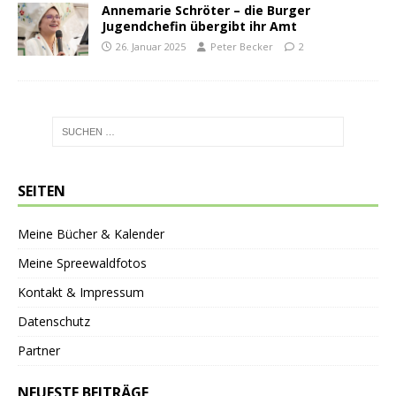
Annemarie Schröter – die Burger
Jugendchefin übergibt ihr Amt
26. Januar 2025
Peter Becker
2
SEITEN
Meine Bücher & Kalender
Meine Spreewaldfotos
Kontakt & Impressum
Datenschutz
Partner
NEUESTE BEITRÄGE