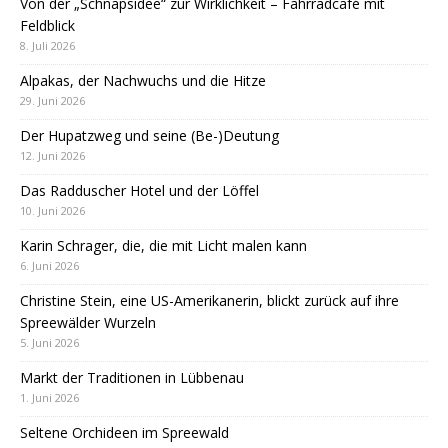
Von der „Schnapsidee“ zur Wirklichkeit – Fahrradcafé mit
Feldblick
8. Juli 2026
Alpakas, der Nachwuchs und die Hitze
29. Juni 2026
Der Hupatzweg und seine (Be-)Deutung
12. Juni 2026
Das Radduscher Hotel und der Löffel
10. Juni 2026
Karin Schrager, die, die mit Licht malen kann
6. Juni 2026
Christine Stein, eine US-Amerikanerin, blickt zurück auf ihre
Spreewälder Wurzeln
5. Juni 2026
Markt der Traditionen in Lübbenau
1. Juni 2026
Seltene Orchideen im Spreewald