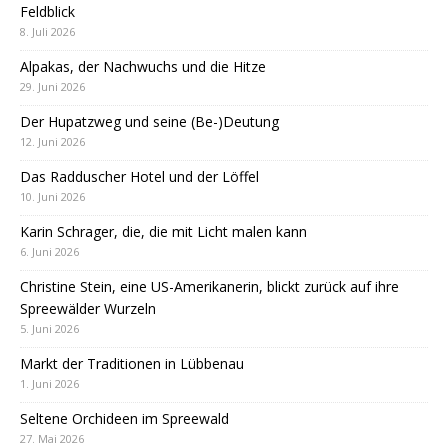
Feldblick
8. Juli 2026
Alpakas, der Nachwuchs und die Hitze
29. Juni 2026
Der Hupatzweg und seine (Be-)Deutung
12. Juni 2026
Das Radduscher Hotel und der Löffel
10. Juni 2026
Karin Schrager, die, die mit Licht malen kann
6. Juni 2026
Christine Stein, eine US-Amerikanerin, blickt zurück auf ihre
Spreewälder Wurzeln
5. Juni 2026
Markt der Traditionen in Lübbenau
1. Juni 2026
Seltene Orchideen im Spreewald
27. Mai 2026