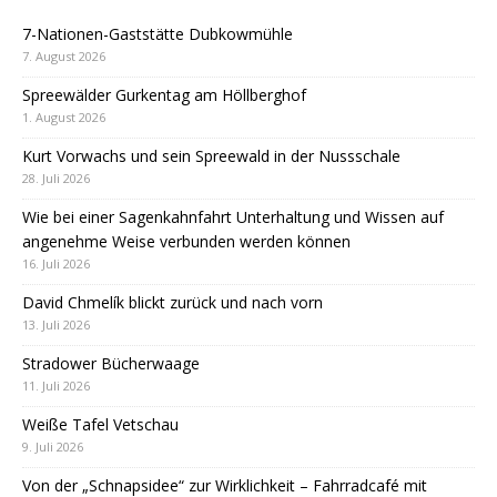
7-Nationen-Gaststätte Dubkowmühle
7. August 2026
Spreewälder Gurkentag am Höllberghof
1. August 2026
Kurt Vorwachs und sein Spreewald in der Nussschale
28. Juli 2026
Wie bei einer Sagenkahnfahrt Unterhaltung und Wissen auf
angenehme Weise verbunden werden können
16. Juli 2026
David Chmelík blickt zurück und nach vorn
13. Juli 2026
Stradower Bücherwaage
11. Juli 2026
Weiße Tafel Vetschau
9. Juli 2026
Von der „Schnapsidee“ zur Wirklichkeit – Fahrradcafé mit