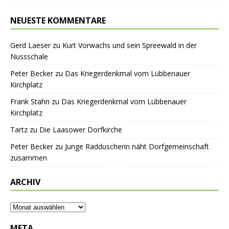
NEUESTE KOMMENTARE
Gerd Laeser
zu
Kurt Vorwachs und sein Spreewald in der
Nussschale
Peter Becker
zu
Das Kriegerdenkmal vom Lübbenauer
Kirchplatz
Frank Stahn
zu
Das Kriegerdenkmal vom Lübbenauer
Kirchplatz
Tartz
zu
Die Laasower Dorfkirche
Peter Becker
zu
Junge Radduscherin näht Dorfgemeinschaft
zusammen
ARCHIV
META