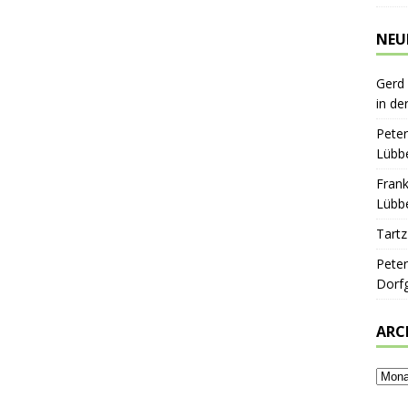
NEU
Gerd
in de
Peter
Lübbe
Frank
Lübbe
Tartz
Peter
Dorf
ARC