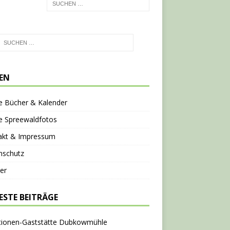
TEN
e Bücher & Kalender
e Spreewaldfotos
akt & Impressum
nschutz
er
ESTE BEITRÄGE
tionen-Gaststätte Dubkowmühle